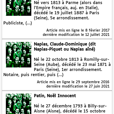
Né vers 1813 à Parme (alors dans
l’Empire français, auj. en Italie),
décédé le 19 juillet 1887 à Paris
(Seine), 5e arrondissement.
Publiciste, (…)
Article mis en ligne le
8 février 2017
dernière modification le 12 juillet 2021
Napias, Claude-Dominique (dit
Napias-Piquet ou Napias aîné)
Né le 22 octobre 1813 à Romilly-sur-
Seine (Aube), décédé le 23 mai 1871 à
Paris (Seine), 1er arrondissement.
Notaire, puis rentier, puis (…)
Article mis en ligne le
29 septembre 2016
dernière modification le 27 juin 2021
Patin, Noël Innocent
Né le 27 décembre 1793 à Billy-sur-
Aisne (Aisne), décédé le 15 octobre