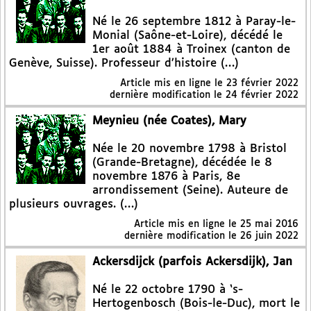
Né le 26 septembre 1812 à Paray-le-
Monial (Saône-et-Loire), décédé le
1er août 1884 à Troinex (canton de
Genève, Suisse). Professeur d’histoire (…)
Article mis en ligne le
23 février 2022
dernière modification le 24 février 2022
Meynieu (née Coates), Mary
Née le 20 novembre 1798 à Bristol
(Grande-Bretagne), décédée le 8
novembre 1876 à Paris, 8e
arrondissement (Seine). Auteure de
plusieurs ouvrages. (…)
Article mis en ligne le
25 mai 2016
dernière modification le 26 juin 2022
Ackersdijck (parfois Ackersdijk), Jan
Né le 22 octobre 1790 à ‘s-
Hertogenbosch (Bois-le-Duc), mort le