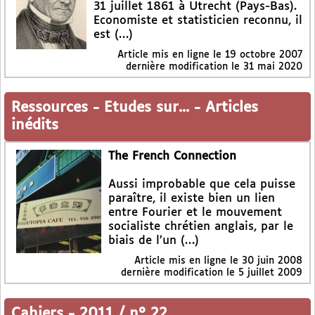
31 juillet 1861 à Utrecht (Pays-Bas).
Economiste et statisticien reconnu, il
est (…)
Article mis en ligne le
19 octobre 2007
dernière modification le 31 mai 2020
Ressources
-
Etudes sur...
-
Articles
inédits
The French Connection
Aussi improbable que cela puisse
paraître, il existe bien un lien
entre Fourier et le mouvement
socialiste chrétien anglais, par le
biais de l’un (…)
Article mis en ligne le
30 juin 2008
dernière modification le 5 juillet 2009
Cahiers
-
2011 / n° 22