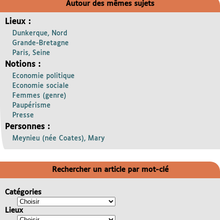
Autour des mêmes sujets
Lieux :
Dunkerque, Nord
Grande-Bretagne
Paris, Seine
Notions :
Economie politique
Economie sociale
Femmes (genre)
Paupérisme
Presse
Personnes :
Meynieu (née Coates), Mary
Rechercher un article par mot-clé
Catégories
Lieux