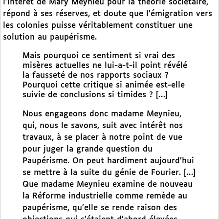
l’intérêt de Mary Meynieu pour la théorie sociétaire,
répond à ses réserves, et doute que l’émigration vers
les colonies puisse véritablement constituer une
solution au paupérisme.
Mais pourquoi ce sentiment si vrai des
misères actuelles ne lui-a-t-il point révélé
la fausseté de nos rapports sociaux ?
Pourquoi cette critique si animée est-elle
suivie de conclusions si timides ? […]
Nous engageons donc madame Meynieu,
qui, nous le savons, suit avec intérêt nos
travaux, à se placer à notre point de vue
pour juger la grande question du
Paupérisme. On peut hardiment aujourd’hui
se mettre à la suite du génie de Fourier. […]
Que madame Meynieu examine de nouveau
la Réforme industrielle comme remède au
paupérisme, qu’elle se rende raison des