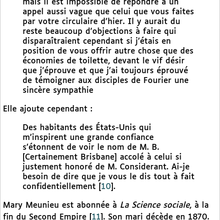
mais il est impossible de répondre à un
appel aussi vague que celui que vous faites
par votre circulaire d’hier. Il y aurait du
reste beaucoup d’objections à faire qui
disparaîtraient cependant si j’étais en
position de vous offrir autre chose que des
économies de toilette, devant le vif désir
que j’éprouve et que j’ai toujours éprouvé
de témoigner aux disciples de Fourier une
sincère sympathie
Elle ajoute cependant :
Des habitants des États-Unis qui
m’inspirent une grande confiance
s’étonnent de voir le nom de M. B.
[Certainement Brisbane] accolé à celui si
justement honoré de M. Considerant. Ai-je
besoin de dire que je vous le dis tout à fait
confidentiellement
[
10
]
.
Mary Meunieu est abonnée à
La Science sociale
, à la
fin du Second Empire
[
11
]
. Son mari décède en 1870.