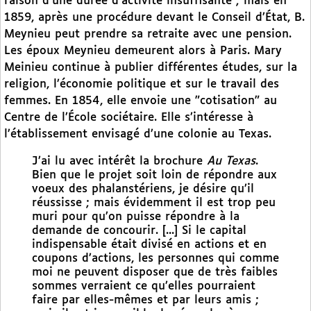
raison d’une durée d’activité insuffisante ; mais en
1859, après une procédure devant le Conseil d’État, B.
Meynieu peut prendre sa retraite avec une pension.
Les époux Meynieu demeurent alors à Paris. Mary
Meinieu continue à publier différentes études, sur la
religion, l’économie politique et sur le travail des
femmes. En 1854, elle envoie une "cotisation" au
Centre de l’École sociétaire. Elle s’intéresse à
l’établissement envisagé d’une colonie au Texas.
J’ai lu avec intérêt la brochure
Au Texas
.
Bien que le projet soit loin de répondre aux
voeux des phalanstériens, je désire qu’il
réussisse ; mais évidemment il est trop peu
muri pour qu’on puisse répondre à la
demande de concourir. [...] Si le capital
indispensable était divisé en actions et en
coupons d’actions, les personnes qui comme
moi ne peuvent disposer que de très faibles
sommes verraient ce qu’elles pourraient
faire par elles-mêmes et par leurs amis ;