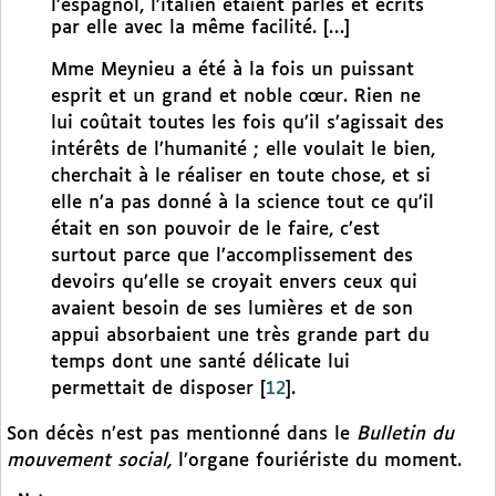
l’espagnol, l’italien étaient parlés et écrits
par elle avec la même facilité. […]
Mme Meynieu a été à la fois un puissant
esprit et un grand et noble cœur. Rien ne
lui coûtait toutes les fois qu’il s’agissait des
intérêts de l’humanité ; elle voulait le bien,
cherchait à le réaliser en toute chose, et si
elle n’a pas donné à la science tout ce qu’il
était en son pouvoir de le faire, c’est
surtout parce que l’accomplissement des
devoirs qu’elle se croyait envers ceux qui
avaient besoin de ses lumières et de son
appui absorbaient une très grande part du
temps dont une santé délicate lui
permettait de disposer
[
12
]
.
Son décès n’est pas mentionné dans le
Bulletin du
mouvement social,
l’organe fouriériste du moment.