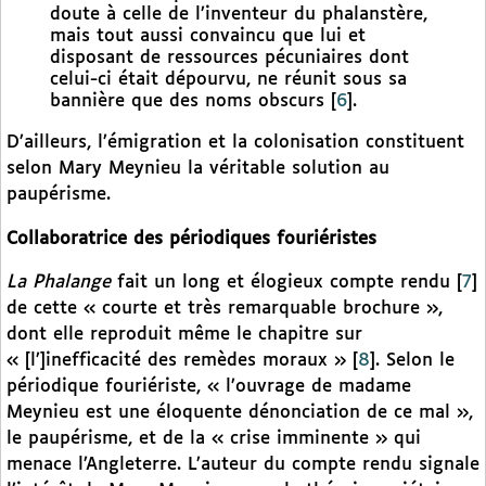
doute à celle de l’inventeur du phalanstère,
mais tout aussi convaincu que lui et
disposant de ressources pécuniaires dont
celui-ci était dépourvu, ne réunit sous sa
bannière que des noms obscurs
[
6
]
.
D’ailleurs, l’émigration et la colonisation constituent
selon Mary Meynieu la véritable solution au
paupérisme.
Collaboratrice des périodiques fouriéristes
La Phalange
fait un long et élogieux compte rendu
[
7
]
de cette « courte et très remarquable brochure »,
dont elle reproduit même le chapitre sur
« [l’]inefficacité des remèdes moraux »
[
8
]
. Selon le
périodique fouriériste, « l’ouvrage de madame
Meynieu est une éloquente dénonciation de ce mal »,
le paupérisme, et de la « crise imminente » qui
menace l’Angleterre. L’auteur du compte rendu signale