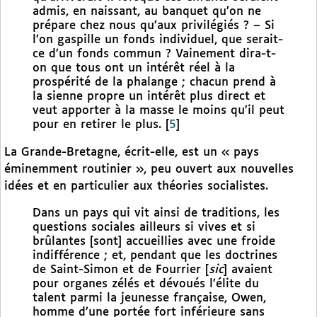
admis, en naissant, au banquet qu’on ne
prépare chez nous qu’aux privilégiés ? – Si
l’on gaspille un fonds individuel, que serait-
ce d’un fonds commun ? Vainement dira-t-
on que tous ont un intérêt réel à la
prospérité de la phalange ; chacun prend à
la sienne propre un intérêt plus direct et
veut apporter à la masse le moins qu’il peut
pour en retirer le plus.
[
5
]
La Grande-Bretagne, écrit-elle, est un « pays
éminemment routinier », peu ouvert aux nouvelles
idées et en particulier aux théories socialistes.
Dans un pays qui vit ainsi de traditions, les
questions sociales ailleurs si vives et si
brûlantes [sont] accueillies avec une froide
indifférence ; et, pendant que les doctrines
de Saint-Simon et de Fourrier [
sic
] avaient
pour organes zélés et dévoués l’élite du
talent parmi la jeunesse française, Owen,
homme d’une portée fort inférieure sans