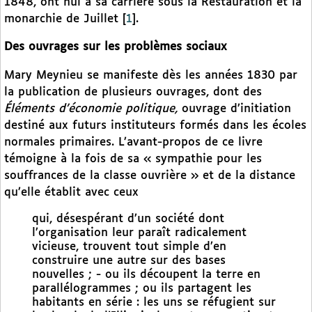
1848, ont nui à sa carrière sous la Restauration et la
monarchie de Juillet
[
1
]
.
Des ouvrages sur les problèmes sociaux
Mary Meynieu se manifeste dès les années 1830 par
la publication de plusieurs ouvrages, dont des
Éléments d’économie politique,
ouvrage d’initiation
destiné aux futurs instituteurs formés dans les écoles
normales primaires. L’avant-propos de ce livre
témoigne à la fois de sa « sympathie pour les
souffrances de la classe ouvrière » et de la distance
qu’elle établit avec ceux
qui, désespérant d’un société dont
l’organisation leur paraît radicalement
vicieuse, trouvent tout simple d’en
construire une autre sur des bases
nouvelles ; - ou ils découpent la terre en
parallélogrammes ; ou ils partagent les
habitants en série : les uns se réfugient sur