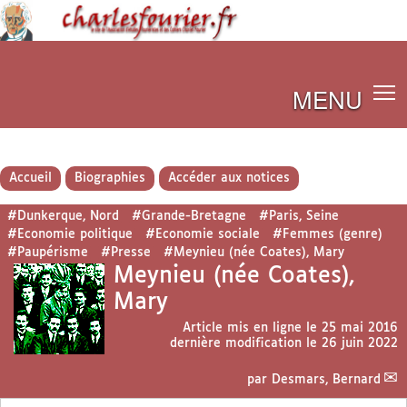
MENU
Accueil
Biographies
Accéder aux notices
#Dunkerque, Nord
#Grande-Bretagne
#Paris, Seine
#Economie politique
#Economie sociale
#Femmes (genre)
#Paupérisme
#Presse
#Meynieu (née Coates), Mary
Meynieu (née Coates),
Mary
Article mis en ligne le
25 mai 2016
dernière modification le 26 juin 2022
par
Desmars, Bernard