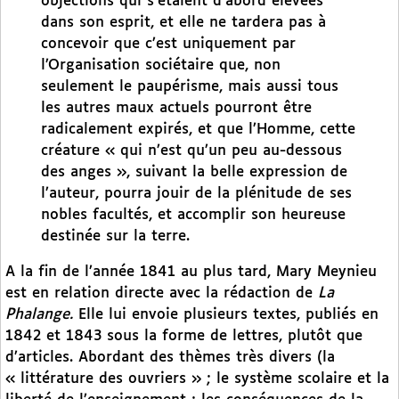
objections qui s’étaient d’abord élevées
dans son esprit, et elle ne tardera pas à
concevoir que c’est uniquement par
l’Organisation sociétaire que, non
seulement le paupérisme, mais aussi tous
les autres maux actuels pourront être
radicalement expirés, et que l’Homme, cette
créature « qui n’est qu’un peu au-dessous
des anges », suivant la belle expression de
l’auteur, pourra jouir de la plénitude de ses
nobles facultés, et accomplir son heureuse
destinée sur la terre.
A la fin de l’année 1841 au plus tard, Mary Meynieu
est en relation directe avec la rédaction de
La
Phalange.
Elle lui envoie plusieurs textes, publiés en
1842 et 1843 sous la forme de lettres, plutôt que
d’articles. Abordant des thèmes très divers (la
« littérature des ouvriers » ; le système scolaire et la