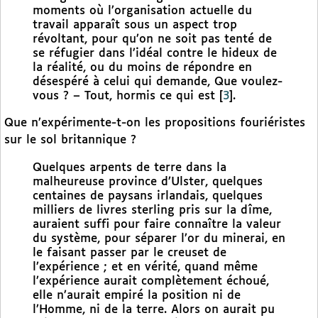
moments où l’organisation actuelle du
travail apparaît sous un aspect trop
révoltant, pour qu’on ne soit pas tenté de
se réfugier dans l’idéal contre le hideux de
la réalité, ou du moins de répondre en
désespéré à celui qui demande, Que voulez-
vous ? – Tout, hormis ce qui est
[
3
]
.
Que n’expérimente-t-on les propositions fouriéristes
sur le sol britannique ?
Quelques arpents de terre dans la
malheureuse province d’Ulster, quelques
centaines de paysans irlandais, quelques
milliers de livres sterling pris sur la dîme,
auraient suffi pour faire connaître la valeur
du système, pour séparer l’or du minerai, en
le faisant passer par le creuset de
l’expérience ; et en vérité, quand même
l’expérience aurait complètement échoué,
elle n’aurait empiré la position ni de
l’Homme, ni de la terre. Alors on aurait pu