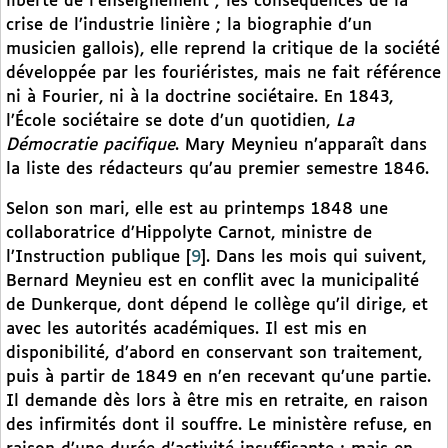
liberté de l’enseignement ; les conséquences de la
crise de l’industrie linière ; la biographie d’un
musicien gallois), elle reprend la critique de la société
développée par les fouriéristes, mais ne fait référence
ni à Fourier, ni à la doctrine sociétaire. En 1843,
l’École sociétaire se dote d’un quotidien,
La
Démocratie pacifique
. Mary Meynieu n’apparaît dans
la liste des rédacteurs qu’au premier semestre 1846.
Selon son mari, elle est au printemps 1848 une
collaboratrice d’Hippolyte Carnot, ministre de
l’Instruction publique
[
9
]
. Dans les mois qui suivent,
Bernard Meynieu est en conflit avec la municipalité
de Dunkerque, dont dépend le collège qu’il dirige, et
avec les autorités académiques. Il est mis en
disponibilité, d’abord en conservant son traitement,
puis à partir de 1849 en n’en recevant qu’une partie.
Il demande dès lors à être mis en retraite, en raison
des infirmités dont il souffre. Le ministère refuse, en