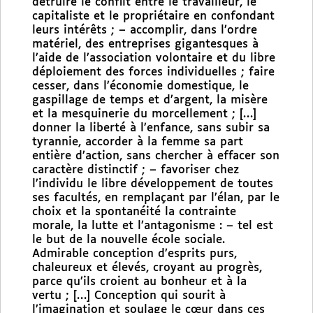
détruire le conflit entre le travailleur, le
capitaliste et le propriétaire en confondant
leurs intérêts ; – accomplir, dans l’ordre
matériel, des entreprises gigantesques à
l’aide de l’association volontaire et du libre
déploiement des forces individuelles ; faire
cesser, dans l’économie domestique, le
gaspillage de temps et d’argent, la misère
et la mesquinerie du morcellement ; […]
donner la liberté à l’enfance, sans subir sa
tyrannie, accorder à la femme sa part
entière d’action, sans chercher à effacer son
caractère distinctif ; – favoriser chez
l’individu le libre développement de toutes
ses facultés, en remplaçant par l’élan, par le
choix et la spontanéité la contrainte
morale, la lutte et l’antagonisme : – tel est
le but de la nouvelle école sociale.
Admirable conception d’esprits purs,
chaleureux et élevés, croyant au progrès,
parce qu’ils croient au bonheur et à la
vertu ; […] Conception qui sourit à
l’imagination et soulage le cœur dans ces