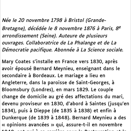
Née le 20 novembre 1798 à Bristol (Grande-
e
Bretagne), décédée le 8 novembre 1876 à Paris, 8
arrondissement (Seine). Auteure de plusieurs
ouvrages. Collaboratrice de
La Phalange
et de
La
Démocratie pacifique.
Abonnée à
La Science sociale
.
Mary Coates s’installe en France vers 1830, après
avoir épousé Bernard Meynieu, enseignant dans le
secondaire à Bordeaux. Le mariage a lieu en
Angleterre, dans la paroisse de Saint-Georges, à
Bloomsbury (Londres), en mars 1829. Le couple
change de domicile au gré des affectations du mari,
devenu proviseur en 1830, d’abord à Saintes (jusqu’en
1834), puis à Dieppe (de 1835 à 1838) et enfin à
Dunkerque (de 1839 à 1848). Bernard Meynieu a des
« opinions avancées » qui, assure-t-il en novembre