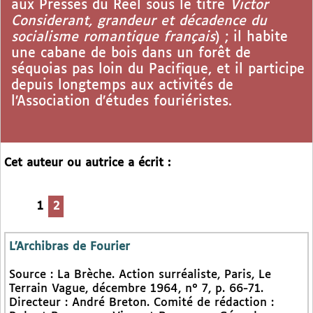
aux Presses du Réel sous le titre
Victor
Considerant, grandeur et décadence du
socialisme romantique français
) ; il habite
une cabane de bois dans un forêt de
séquoias pas loin du Pacifique, et il participe
depuis longtemps aux activités de
l’Association d’études fouriéristes.
Cet auteur ou autrice a écrit :
1
2
L’Archibras de Fourier
Source : La Brèche. Action surréaliste, Paris, Le
Terrain Vague, décembre 1964, n° 7, p. 66-71.
Directeur : André Breton. Comité de rédaction :