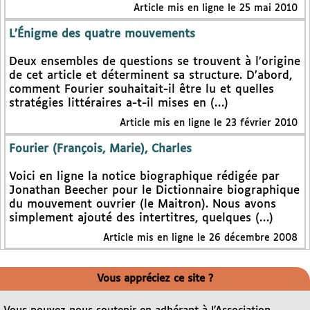
Article mis en ligne le 25 mai 2010
L’Énigme des quatre mouvements
Deux ensembles de questions se trouvent à l’origine
de cet article et déterminent sa structure. D’abord,
comment Fourier souhaitait-il être lu et quelles
stratégies littéraires a-t-il mises en (…)
Article mis en ligne le 23 février 2010
Fourier (François, Marie), Charles
Voici en ligne la notice biographique rédigée par
Jonathan Beecher pour le Dictionnaire biographique
du mouvement ouvrier (le Maitron). Nous avons
simplement ajouté des intertitres, quelques (…)
Article mis en ligne le 26 décembre 2008
Vous appréciez ce site ?