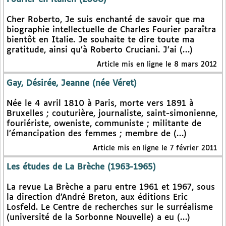
Cher Roberto, Je suis enchanté de savoir que ma
biographie intellectuelle de Charles Fourier paraîtra
bientôt en Italie. Je souhaite te dire toute ma
gratitude, ainsi qu’à Roberto Cruciani. J’ai (…)
Article mis en ligne le 8 mars 2012
Gay, Désirée, Jeanne (née Véret)
Née le 4 avril 1810 à Paris, morte vers 1891 à
Bruxelles ; couturière, journaliste, saint-simonienne,
fouriériste, oweniste, communiste ; militante de
l’émancipation des femmes ; membre de (…)
Article mis en ligne le 7 février 2011
Les études de La Brèche (1963-1965)
La revue La Brèche a paru entre 1961 et 1967, sous
la direction d’André Breton, aux éditions Eric
Losfeld. Le Centre de recherches sur le surréalisme
(université de la Sorbonne Nouvelle) a eu (…)