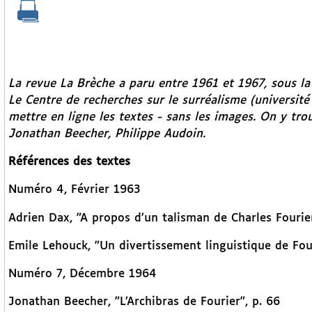
La revue La Brèche a paru entre 1961 et 1967, sous la 
Le Centre de recherches sur le surréalisme (université
mettre en ligne les textes - sans les images. On y tro
Jonathan Beecher, Philippe Audoin.
Références des textes
Numéro 4, Février 1963
Adrien Dax, "A propos d’un talisman de Charles Fourier
Emile Lehouck, "Un divertissement linguistique de Four
Numéro 7, Décembre 1964
Jonathan Beecher, "L’Archibras de Fourier", p. 66