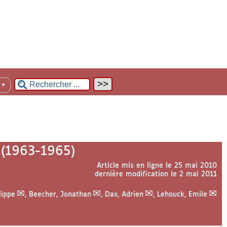
n
▼
 (1963-1965)
Article mis en ligne le
25 mai 2010
dernière modification le 2 mai 2011
lippe
,
Beecher, Jonathan
,
Dax, Adrien
,
Lehouck, Emile