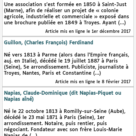
Une association s’est formée en 1850 à Saint-Just
(Marne), afin de réaliser un projet de « colonie
agricole, industrielle et commerciale » exposé dans
une brochure publiée en 1849 à Troyes. Ayant (…)
Article mis en ligne le 1er décembre 2017
Guillon, (Charles François) Ferdinand
Né vers 1813 à Parme (alors dans l’Empire français,
auj. en Italie), décédé le 19 juillet 1887 à Paris
(Seine), 5e arrondissement. Publiciste, journaliste à
Troyes, Nantes, Paris et Constantine (…)
Article mis en ligne le 8 février 2017
Napias, Claude-Dominique (dit Napias-Piquet ou
Napias aîné)
Né le 22 octobre 1813 à Romilly-sur-Seine (Aube),
décédé le 23 mai 1871 à Paris (Seine), 1er
arrondissement. Notaire, puis rentier, puis
négociant. Fondateur avec son frère Louis-Marie
Napias de (…)