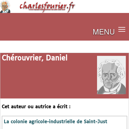
MENU
Chérouvrier, Daniel
Cet auteur ou autrice a écrit :
La colonie agricole-industrielle de Saint-Just