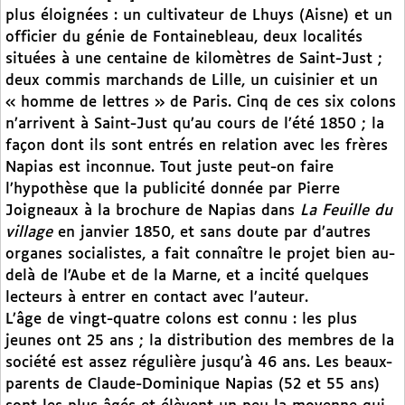
plus éloignées : un cultivateur de Lhuys (Aisne) et un
officier du génie de Fontainebleau, deux localités
situées à une centaine de kilomètres de Saint-Just ;
deux commis marchands de Lille, un cuisinier et un
« homme de lettres » de Paris. Cinq de ces six colons
n’arrivent à Saint-Just qu’au cours de l’été 1850 ; la
façon dont ils sont entrés en relation avec les frères
Napias est inconnue. Tout juste peut-on faire
l’hypothèse que la publicité donnée par Pierre
Joigneaux à la brochure de Napias dans
La Feuille du
village
en janvier 1850, et sans doute par d’autres
organes socialistes, a fait connaître le projet bien au-
delà de l’Aube et de la Marne, et a incité quelques
lecteurs à entrer en contact avec l’auteur.
L’âge de vingt-quatre colons est connu : les plus
jeunes ont 25 ans ; la distribution des membres de la
société est assez régulière jusqu’à 46 ans. Les beaux-
parents de Claude-Dominique Napias (52 et 55 ans)