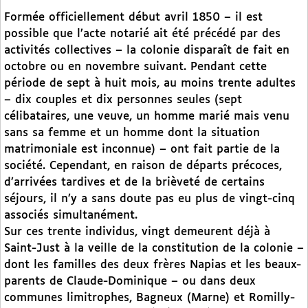
Formée officiellement début avril 1850 – il est
possible que l’acte notarié ait été précédé par des
activités collectives – la colonie disparaît de fait en
octobre ou en novembre suivant. Pendant cette
période de sept à huit mois, au moins trente adultes
– dix couples et dix personnes seules (sept
célibataires, une veuve, un homme marié mais venu
sans sa femme et un homme dont la situation
matrimoniale est inconnue) – ont fait partie de la
société. Cependant, en raison de départs précoces,
d’arrivées tardives et de la brièveté de certains
séjours, il n’y a sans doute pas eu plus de vingt-cinq
associés simultanément.
Sur ces trente individus, vingt demeurent déjà à
Saint-Just à la veille de la constitution de la colonie –
dont les familles des deux frères Napias et les beaux-
parents de Claude-Dominique – ou dans deux
communes limitrophes, Bagneux (Marne) et Romilly-