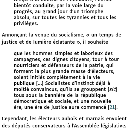
bientôt conduite, par la voie large du
progrès, au grand jour d’un triomphe
absolu, sur toutes les tyrannies et tous les
privilèges.
Annonçant la venue du socialisme, « un temps de
justice et de lumière éclatante », il souhaite
que les hommes simples et laborieux des
campagnes, ces dignes citoyens, tour à tour
nourriciers et défenseurs de la patrie, qui
forment la plus grande masse d’électeurs,
soient initiés complètement à la vie
publique […] Socialistes d’instinct déjà à
moitié convaincus, qu’ils se grouppent [
sic
]
tous sous la bannière de la république
démocratique et sociale, et une nouvelle
ère, une ère de justice aura commencé
[
21
]
.
Cependant, les électeurs aubois et marnais envoient
des députés conservateurs à l’Assemblée législative.