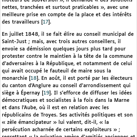
moteurs de subversion », il demande « des solutions
nettes, tranchées et surtout praticables », avec une
meilleure prise en compte de la place et des intérêts
des travailleurs
[
17
]
.
En juillet 1848, il se fait élire au conseil municipal de
Saint-Just ; mais, avec trois autres conseillers, il
envoie sa démission quelques jours plus tard pour
protester contre le maintien à la tête de la commune
d’adversaires à la République, et notamment de celui
qui avait occupé le fauteuil de maire sous la
monarchie
[
18
]
. En août, il est porté par les électeurs
du canton d’Anglure au conseil d’arrondissement qui
siège à Épernay
[
19
]
. Il s’efforce de diffuser les idées
démocratiques et socialistes à la fois dans la Marne
et dans l’Aube, où il est en relation avec les
républicains de Troyes. Ses activités politiques et son
« zèle émancipateur » lui valent, dit-il, « la
persécution acharnée de certains exploiteurs » ;