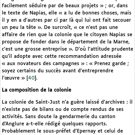
facilement séduire par de beaux projets » ; or, dans
le texte de Napias, elle « a lu de bonnes choses, mais
il y en a d’autres par ci par là qui lui ont fait secouer
un peu la tête ». De surcroît, « ce n’est pas une
affaire de rien que la colonie que le citoyen Napias se
propose de fonder dans le département de la Marne,
c’est une grosse entreprise ». D’où l’attitude prudente
qu’il adopte avec cette recommandation adressée
« aux novateurs des campagnes » : « Prenez garde ;
soyez certains du succès avant d’entreprendre
l’œuvre »
[
40
]
.
La composition de la colonie
La colonie de Saint-Just n’a guère laissé d’archives : il
n’existe pas de bilans ou de compte rendus de ses
activités. Sans doute la gendarmerie du canton
d’Anglure a-t-elle rédigé quelques rapports.
Probablement le sous-préfet d’Epernay et celui de