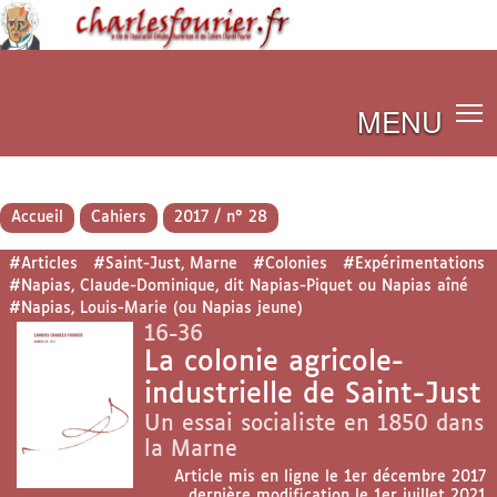
MENU
Accueil
Cahiers
2017 / n° 28
#Articles
#Saint-Just, Marne
#Colonies
#Expérimentations
#Napias, Claude-Dominique, dit Napias-Piquet ou Napias aîné
#Napias, Louis-Marie (ou Napias jeune)
16-36
La colonie agricole-
industrielle de Saint-Just
Un essai socialiste en 1850 dans
la Marne
Article mis en ligne le
1er décembre 2017
dernière modification le 1er juillet 2021