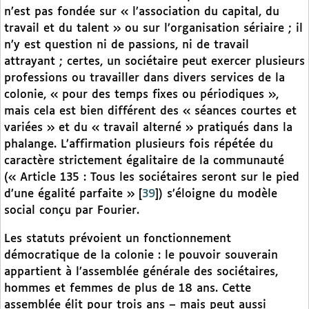
n’est pas fondée sur « l’association du capital, du
travail et du talent » ou sur l’organisation sériaire ; il
n’y est question ni de passions, ni de travail
attrayant ; certes, un sociétaire peut exercer plusieurs
professions ou travailler dans divers services de la
colonie, « pour des temps fixes ou périodiques »,
mais cela est bien différent des « séances courtes et
variées » et du « travail alterné » pratiqués dans la
phalange. L’affirmation plusieurs fois répétée du
caractère strictement égalitaire de la communauté
(« Article 135 : Tous les sociétaires seront sur le pied
d’une égalité parfaite »
[
39
]
) s’éloigne du modèle
social conçu par Fourier.
Les statuts prévoient un fonctionnement
démocratique de la colonie : le pouvoir souverain
appartient à l’assemblée générale des sociétaires,
hommes et femmes de plus de 18 ans. Cette
assemblée élit pour trois ans – mais peut aussi