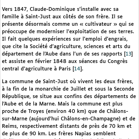
Vers 1847, Claude-Dominique s’installe avec sa
famille à Saint-Just aux côtés de son frère. Il se
présente désormais comme un « cultivateur » qui se
préoccupe de moderniser l’exploitation de ses terres.
Il fait quelques expériences sur l’emploi d’engrais,
que cite la Société d’agriculture, sciences et arts du
département de l’Aube dans l’un de ses rapports
[
13
]
et assiste en février 1848 aux séances du Congrès
central d’agriculture à Paris
[
14
]
.
La commune de Saint-Just où vivent les deux frères,
à la fin de la monarchie de Juillet et sous la Seconde
République, se situe aux confins des départements de
l’Aube et de la Marne. Mais la commune est plus
proche de Troyes (environ 40 km) que de Châlons-
sur-Marne (aujourd’hui Châlons-en-Champagne) et de
Reims, respectivement distants de près de 70 km et
de plus de 90 km. Les frères Napias semblent