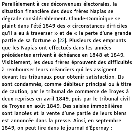
Parallèlement à ces déconvenues électorales, la
situation financière des deux frères Napias se
dégrade considérablement. Claude-Dominique se
plaint dans l’été 1849 des « circonstances difficiles
qu’il a eu à traverser » et de « la perte d’une grande
partie de sa fortune »
[
22
]
. Plusieurs des emprunts
que les Napias ont effectués dans les années
précédentes arrivent à échéance en 1848 et 1849.
Visiblement, les deux frères éprouvent des difficultés
à rembourser leurs créanciers qui les assignent
devant les tribunaux pour obtenir satisfaction. Ils
sont condamnés, comme débiteur principal ou à titre
de caution, par le tribunal de commerce de Troyes à
deux reprises en avril 1849, puis par le tribunal civil
de Troyes en août 1849. Des saisies immobilières
sont lancées et la vente d’une partie de leurs biens
est annoncée dans la presse. Ainsi, en septembre
1849, on peut lire dans le journal d’Épernay :