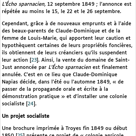
L’Écho sparnacien,
12 septembre 1849 ; l’annonce est
répétée au moins le 15, le 22 et le 26 septembre.
Cependant, grâce à de nouveaux emprunts et à l’aide
des beaux-parents de Claude-Dominique et de la
femme de Louis-Marie, qui apportent leur caution et
hypothèquent certaines de leurs propriétés foncières,
ils obtiennent de leurs créanciers qu’ils suspendent
leur action
[
23
]
. Ainsi, la vente du domaine de Saint-
Just annoncée par
L’Écho sparnacien
est finalement
annulée. C’est en ce lieu que Claude-Dominique
Napias décide, dans l’été ou l’automne 1849, « de
passer de la propagande orale et écrite à la
démonstration pratique » et d’installer une colonie
socialiste
[
24
]
.
Un projet socialiste
Une brochure imprimée à Troyes fin 1849 ou début
1850
[
25
]
présente ce projet de « colonie agricole,