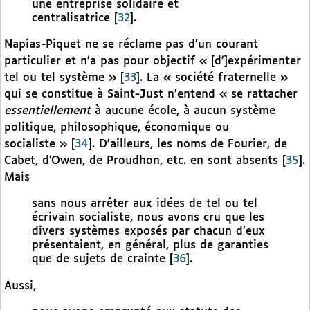
une entreprise solidaire et
centralisatrice
[
32
]
.
Napias-Piquet ne se réclame pas d’un courant
particulier et n’a pas pour objectif « [d’]expérimenter
tel ou tel système »
[
33
]
. La « société fraternelle »
qui se constitue à Saint-Just n’entend « se rattacher
essentiellement
à aucune école, à aucun système
politique, philosophique, économique ou
socialiste »
[
34
]
. D’ailleurs, les noms de Fourier, de
Cabet, d’Owen, de Proudhon, etc. en sont absents
[
35
]
.
Mais
sans nous arrêter aux idées de tel ou tel
écrivain socialiste, nous avons cru que les
divers systèmes exposés par chacun d’eux
présentaient, en général, plus de garanties
que de sujets de crainte
[
36
]
.
Aussi,