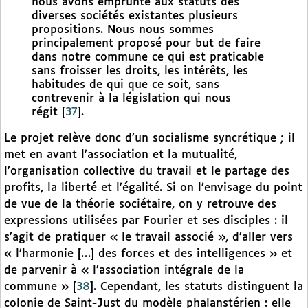
nous avons emprunté aux statuts des
diverses sociétés existantes plusieurs
propositions. Nous nous sommes
principalement proposé pour but de faire
dans notre commune ce qui est praticable
sans froisser les droits, les intérêts, les
habitudes de qui que ce soit, sans
contrevenir à la législation qui nous
régit
[
37
]
.
Le projet relève donc d’un socialisme syncrétique ; il
met en avant l’association et la mutualité,
l’organisation collective du travail et le partage des
profits, la liberté et l’égalité. Si on l’envisage du point
de vue de la théorie sociétaire, on y retrouve des
expressions utilisées par Fourier et ses disciples : il
s’agit de pratiquer « le travail associé », d’aller vers
« l’harmonie […] des forces et des intelligences » et
de parvenir à « l’association intégrale de la
commune »
[
38
]
. Cependant, les statuts distinguent la
colonie de Saint-Just du modèle phalanstérien : elle