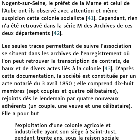
Nogent-sur-Seine, le préfet de la Marne et celui de
l’Aube ont-ils observé avec attention et même
suspicion cette colonie socialiste
[
41
]
. Cependant, rien
n’a été retrouvé dans la série M des Archives de ces
deux départements
[
42
]
.
Les seules traces permettant de suivre l’association
se situent dans les archives de l’enregistrement où
l’on peut retrouver la transcription de contrats, de
baux et de divers actes liés à la colonie
[
43
]
. D’après
cette documentation, la société est constituée par un
acte notarié du 3 avril 1850 ; elle comprend dix-huit
membres (sept couples et quatre célibataires),
rejoints dès le lendemain par quatre nouveaux
adhérents (un couple, une veuve et une célibataire).
Elle a pour but
l’exploitation d’une colonie agricole et
industrielle ayant son siège à Saint-Just,
pendant trente ans, sous la raison sociale