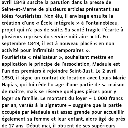
avril 1848 suscite la parution dans la presse de
Seine-et-Marne de plusieurs articles présentant ses
idées fouriéristes. Non élu, il envisage ensuite la
création d’une « École intégrale » à Fontainebleau,
projet qui n’a pas de suite. Sa santé fragile l’écarte à
plusieurs reprises du service militaire actif. En
septembre 1849, il est à nouveau placé « en non
activité pour infirmités temporaires ».
Fouriériste « réalisateur », souhaitant mettre en
application le principe de l’association, Madaule est
l’un des premiers à rejoindre Saint-Just. Le 2 avril
1850, il signe un contrat de location avec Louis-Marie
Napias, qui lui cède l’usage d’une partie de sa maison
de maître, mais se réserve quelques pièces pour y
loger sa famille. Le montant du loyer – 1 000 francs
par an, versés à la signature – suggère que la partie
occupée par Madaule est assez grande pour accueillir
également sa femme et leur enfant, alors âgé de près
de 17 ans. Début mai, il obtient de ses supérieurs