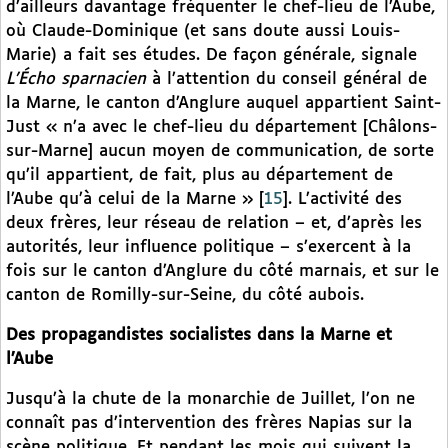
d’ailleurs davantage fréquenter le chef-lieu de l’Aube,
où Claude-Dominique (et sans doute aussi Louis-
Marie) a fait ses études. De façon générale, signale
L’Écho sparnacien
à l’attention du conseil général de
la Marne, le canton d’Anglure auquel appartient Saint-
Just
« n’a avec le chef-lieu du département [Châlons-
sur-Marne] aucun moyen de communication, de sorte
qu’il appartient, de fait, plus au département de
l’Aube qu’à celui de la Marne »
[
15
]
. L’activité des
deux frères, leur réseau de relation – et, d’après les
autorités, leur influence politique – s’exercent à la
fois sur le canton d’Anglure du côté marnais, et sur le
canton de Romilly-sur-Seine, du côté aubois.
Des propagandistes socialistes dans la Marne et
l’Aube
Jusqu’à la chute de la monarchie de Juillet, l’on ne
connaît pas d’intervention des frères Napias sur la
scène politique. Et pendant les mois qui suivent la