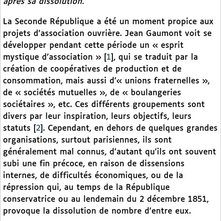
après sa dissolution.
La Seconde République a été un moment propice aux
projets d’association ouvrière. Jean Gaumont voit se
développer pendant cette période un « esprit
mystique d’association »
[
1
]
, qui se traduit par la
création de coopératives de production et de
consommation, mais aussi d’« unions fraternelles »,
de « sociétés mutuelles », de « boulangeries
sociétaires », etc. Ces différents groupements sont
divers par leur inspiration, leurs objectifs, leurs
statuts
[
2
]
. Cependant, en dehors de quelques grandes
organisations, surtout parisiennes, ils sont
généralement mal connus, d’autant qu’ils ont souvent
subi une fin précoce, en raison de dissensions
internes, de difficultés économiques, ou de la
répression qui, au temps de la République
conservatrice ou au lendemain du 2 décembre 1851,
provoque la dissolution de nombre d’entre eux.