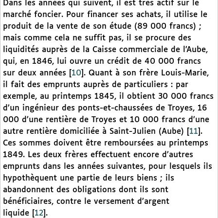
Dans les années qui suivent, il est très actif sur le
marché foncier. Pour financer ses achats, il utilise le
produit de la vente de son étude (89 000 francs) ;
mais comme cela ne suffit pas, il se procure des
liquidités auprès de la Caisse commerciale de l’Aube,
qui, en 1846, lui ouvre un crédit de 40 000 francs
sur deux années
[
10
]
. Quant à son frère Louis-Marie,
il fait des emprunts auprès de particuliers : par
exemple, au printemps 1845, il obtient 30 000 francs
d’un ingénieur des ponts-et-chaussées de Troyes, 16
000 d’une rentière de Troyes et 10 000 francs d’une
autre rentière domiciliée à Saint-Julien (Aube)
[
11
]
.
Ces sommes doivent être remboursées au printemps
1849. Les deux frères effectuent encore d’autres
emprunts dans les années suivantes, pour lesquels ils
hypothèquent une partie de leurs biens ; ils
abandonnent des obligations dont ils sont
bénéficiaires, contre le versement d’argent
liquide
[
12
]
.