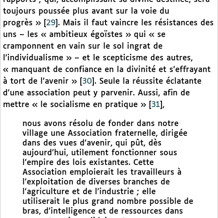
toujours poussée plus avant sur la voie du
progrès »
[
29
]
. Mais il faut vaincre les résistances des
uns – les « ambitieux égoïstes » qui « se
cramponnent en vain sur le sol ingrat de
l’individualisme » – et le scepticisme des autres,
« manquant de confiance en la divinité et s’effrayant
à tort de l’avenir »
[
30
]
. Seule la réussite éclatante
d’une association peut y parvenir. Aussi, afin de
mettre « le socialisme en pratique »
[
31
]
,
nous avons résolu de fonder dans notre
village une Association fraternelle, dirigée
dans des vues d’avenir, qui pût, dès
aujourd’hui, utilement fonctionner sous
l’empire des lois existantes. Cette
Association emploierait les travailleurs à
l’exploitation de diverses branches de
l’agriculture et de l’industrie ; elle
utiliserait le plus grand nombre possible de
bras, d’intelligence et de ressources dans