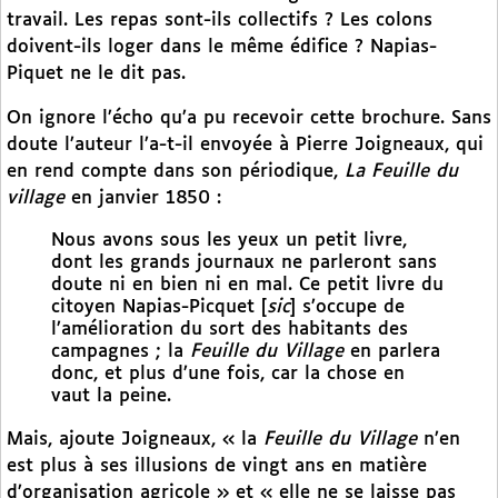
travail. Les repas sont-ils collectifs ? Les colons
doivent-ils loger dans le même édifice ? Napias-
Piquet ne le dit pas.
On ignore l’écho qu’a pu recevoir cette brochure. Sans
doute l’auteur l’a-t-il envoyée à Pierre Joigneaux, qui
en rend compte dans son périodique,
La Feuille du
village
en janvier 1850 :
Nous avons sous les yeux un petit livre,
dont les grands journaux ne parleront sans
doute ni en bien ni en mal. Ce petit livre du
citoyen Napias-Picquet [
sic
] s’occupe de
l’amélioration du sort des habitants des
campagnes ; la
Feuille du Village
en parlera
donc, et plus d’une fois, car la chose en
vaut la peine.
Mais, ajoute Joigneaux, « la
Feuille du Village
n’en
est plus à ses illusions de vingt ans en matière
d’organisation agricole » et « elle ne se laisse pas