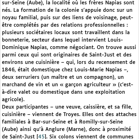
sur-Seine (Aube), la localité où les frères Napias sont
nés. La formation de la colonie s’appuie donc sur un
noyau familial, puis sur des liens de voisinage, peut-
être complétés par des relations professionnelles :
plusieurs sociétaires locaux sont travaillent dans la
bonneterie, secteur dans lequel intervient Louis-
Dominique Napias, comme négociant. On trouve aussi
parmi ceux qui sont originaires de Saint-Just et des
environs une cuisinière – qui, lors du recensement de
1846, était domestique chez Louis-Marie Napias –,
deux serruriers (un maître et un compagnon), un
marchand de vin et un « garçon agriculteur » (c’est-
à-dire valet ou domestique dans une exploitation
agricole).
Deux participantes – une veuve, caissière, et sa fille,
cuisinière – viennent de Troyes. Elles ont des attaches
familiales à Bar-sur-Seine et à Romilly-sur-Seine
(Aube) ainsi qu’à Anglure (Marne), donc à proximité
de Saint-Just
[
45
]
. Six colons viennent de communes