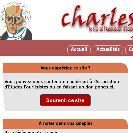
Accueil
Actualités
C
Vous appréciez ce site ?
Vous pouvez nous soutenir en adhérant à l’Association
d’Etudes Fouriéristes ou en faisant un don ponctuel.
A noter dans vos calepins
Pas d’évènements à venir