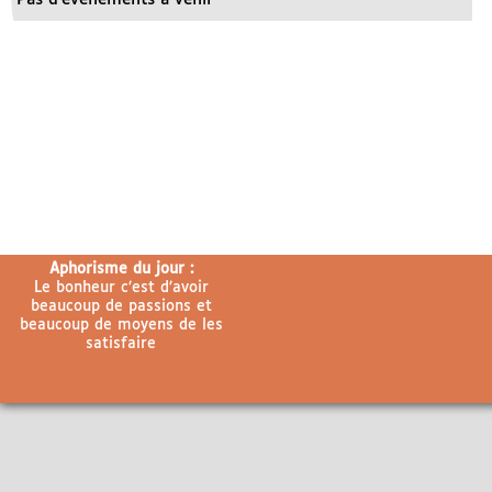
Aphorisme du jour :
Le bonheur c’est d’avoir
beaucoup de passions et
beaucoup de moyens de les
satisfaire