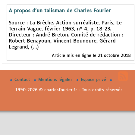
A propos d’un talisman de Charles Fourier
Source : La Brèche. Action surréaliste, Paris, Le
Terrain Vague, février 1963, n° 4, p. 18-23.
Directeur : André Breton. Comité de rédaction :
Robert Benayoun, Vincent Bounoure, Gérard
Legrand, (…)
Article mis en ligne le 21 octobre 2018
Contact
Mentions légales
Espace privé
1990-2026 © charlesfourier.fr - Tous droits réservés