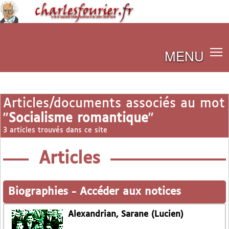
MENU
Articles/documents associés au mot
"
Socialisme romantique
"
3 articles trouvés dans ce site
Articles
Biographies
-
Accéder aux notices
Alexandrian, Sarane (Lucien)