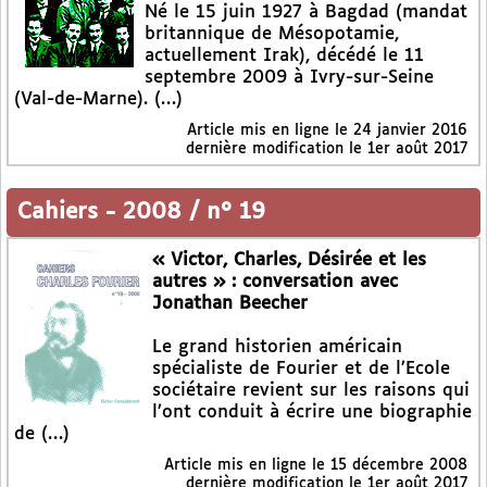
Né le 15 juin 1927 à Bagdad (mandat
britannique de Mésopotamie,
actuellement Irak), décédé le 11
septembre 2009 à Ivry-sur-Seine
(Val-de-Marne). (…)
Article mis en ligne le
24 janvier 2016
dernière modification le 1er août 2017
Cahiers
-
2008 / n° 19
« Victor, Charles, Désirée et les
autres » : conversation avec
Jonathan Beecher
Le grand historien américain
spécialiste de Fourier et de l’Ecole
sociétaire revient sur les raisons qui
l’ont conduit à écrire une biographie
de (…)
Article mis en ligne le
15 décembre 2008
dernière modification le 1er août 2017