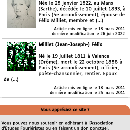
Née le 28 janvier 1822, au Mans
(Sarthe), décédée le 10 juillet 1893, à
Paris (5e arrondissement), épouse de
Félix Milliet, membre et (…)
Article mis en ligne le
18 mars 2011
dernière modification le 26 juin 2022
Milliet (Jean-Joseph-) Félix
Né le 19 juillet 1811 à Valence
(Drôme), mort le 22 octobre 1888 à
Paris (5e arrondissement), officier,
poète-chansonnier, rentier. Epoux
de (…)
Article mis en ligne le
18 mars 2011
dernière modification le 25 mars 2011
Vous appréciez ce site ?
Vous pouvez nous soutenir en adhérant à l’Association
d’Etudes Fouriéristes ou en faisant un don ponctuel.