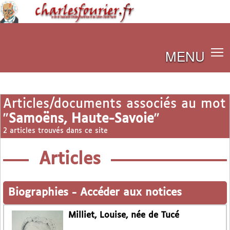
MENU
Articles/documents associés au mot
"
Samoëns, Haute-Savoie
"
2 articles trouvés dans ce site
Articles
Biographies
-
Accéder aux notices
Milliet, Louise, née de Tucé