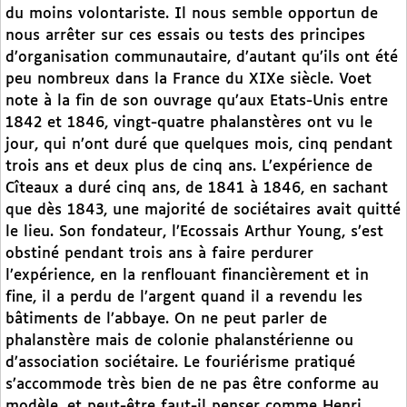
du moins volontariste. Il nous semble opportun de
nous arrêter sur ces essais ou tests des principes
d’organisation communautaire, d’autant qu’ils ont été
peu nombreux dans la France du XIXe siècle. Voet
note à la fin de son ouvrage qu’aux Etats-Unis entre
1842 et 1846, vingt-quatre phalanstères ont vu le
jour, qui n’ont duré que quelques mois, cinq pendant
trois ans et deux plus de cinq ans. L’expérience de
Cîteaux a duré cinq ans, de 1841 à 1846, en sachant
que dès 1843, une majorité de sociétaires avait quitté
le lieu. Son fondateur, l’Ecossais Arthur Young, s’est
obstiné pendant trois ans à faire perdurer
l’expérience, en la renflouant financièrement et in
fine, il a perdu de l’argent quand il a revendu les
bâtiments de l’abbaye. On ne peut parler de
phalanstère mais de colonie phalanstérienne ou
d’association sociétaire. Le fouriérisme pratiqué
s’accommode très bien de ne pas être conforme au
modèle, et peut-être faut-il penser comme Henri