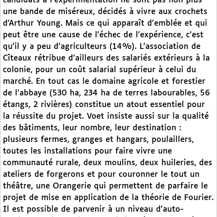
candidats à l’expérimentation ne sont pas non plus
une bande de miséreux, décidés à vivre aux crochets
d’Arthur Young. Mais ce qui apparaît d’emblée et qui
peut être une cause de l’échec de l’expérience, c’est
qu’il y a peu d’agriculteurs (14%). L’association de
Cîteaux rétribue d’ailleurs des salariés extérieurs à la
colonie, pour un coût salarial supérieur à celui du
marché. En tout cas le domaine agricole et forestier
de l’abbaye (530 ha, 234 ha de terres labourables, 56
étangs, 2 rivières) constitue un atout essentiel pour
la réussite du projet. Voet insiste aussi sur la qualité
des bâtiments, leur nombre, leur destination :
plusieurs fermes, granges et hangars, poulaillers,
toutes les installations pour faire vivre une
communauté rurale, deux moulins, deux huileries, des
ateliers de forgerons et pour couronner le tout un
théâtre, une Orangerie qui permettent de parfaire le
projet de mise en application de la théorie de Fourier.
Il est possible de parvenir à un niveau d’auto-