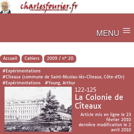
MENU
Accueil
Cahiers
2009 / n° 20
#Expérimentations
#Cîteaux (commune de Saint-Nicolas-lès-Cîteaux, Côte-d’Or)
#Expérimentations
#Young, Arthur
122-125
La Colonie de
Cîteaux
Article mis en ligne le
23
février 2010
dernière modification le 2
avril 2010