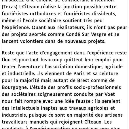
l’insuccès, à la colonie de Considerant à Reunion
(Texas) ! Cîteaux réalise la jonction possible entre
fouriéristes orthodoxes et fouriéristes dissidents,
même si l’Ecole sociétaire soutient très peu
l’expérience. Quant aux réalisateurs, ils n’ont pas peur
des projets avortés comme Condé Sur Vesgre et se
lancent volontiers dans de nouveaux projets.
Reste que l’acte d’engagement dans l’expérience reste
flou et pourtant beaucoup quittent leur emploi pour
tenter l’aventure : l’association domestique, agricole
et industrielle. Ils viennent de Paris et sa ceinture
pour la majorité mais autant de Brest comme de
Bourgogne. L’étude des profils socio-professionnels
des sociétaires soigneusement conduite par Voet
nous fait rompre avec une idée fausse : ils seraient
des intellectuels inaptes aux travaux agricoles et
industriels, puisque ce sont en majorité des artisans
travailleurs manuels qui rejoignent Cîteaux. Les