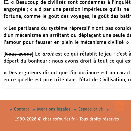
II. « Beaucoup de civilisés sont condamnés à l’inquié
engorgée ; c a d par une passion impérieuse qu’ils ne
fortune, comme le goût des voyages, le goût des bâtim
« Les partisans du système répressif n’ont pas consid
d’un mécanisme en arrêtant ou déplaçant une seule de 
l’amour pour fausser en plein le mécanisme civilisé » 
[
Nous avons
] Le
droit
est ce qui rétablit le jeu : c’est
départ du bonheur : nous avons droit à tout ce qui e
« Des ergoteurs diront que l’insouciance est un caract
en ce qu’elle est proscrite dans l’état de Civilisation
Contact
Mentions légales
Espace privé
1990-2026 © charlesfourier.fr - Tous droits réservés