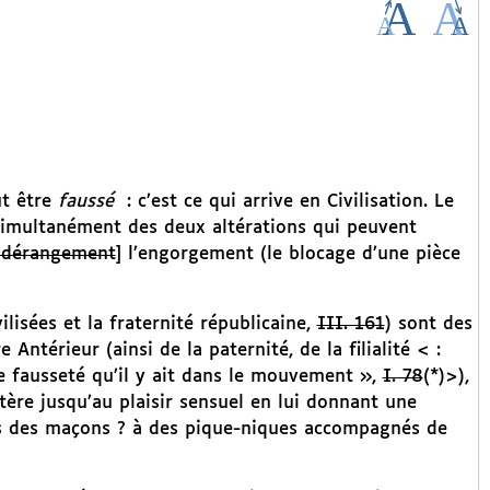
ut être
faussé
: c’est ce qui arrive en Civilisation. Le
simultanément des deux altérations qui peuvent
 dérangement
] l’engorgement (le blocage d’une pièce
ilisées et la fraternité républicaine,
III. 161
) sont des
e Antérieur (ainsi de la paternité, de la filialité < :
e fausseté qu’il y ait dans le mouvement »,
I. 78
(*)>),
ltère jusqu’au plaisir sensuel en lui donnant une
ces des maçons ? à des pique-niques accompagnés de