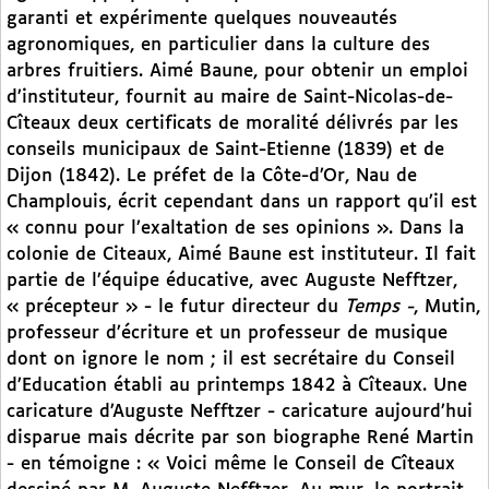
garanti et expérimente quelques nouveautés
agronomiques, en particulier dans la culture des
arbres fruitiers. Aimé Baune, pour obtenir un emploi
d’instituteur, fournit au maire de Saint-Nicolas-de-
Cîteaux deux certificats de moralité délivrés par les
conseils municipaux de Saint-Etienne (1839) et de
Dijon (1842). Le préfet de la Côte-d’Or, Nau de
Champlouis, écrit cependant dans un rapport qu’il est
« connu pour l’exaltation de ses opinions ». Dans la
colonie de Citeaux, Aimé Baune est instituteur. Il fait
partie de l’équipe éducative, avec Auguste Nefftzer,
« précepteur » - le futur directeur du
Temps -
, Mutin,
professeur d’écriture et un professeur de musique
dont on ignore le nom ; il est secrétaire du Conseil
d’Education établi au printemps 1842 à Cîteaux. Une
caricature d’Auguste Nefftzer - caricature aujourd’hui
disparue mais décrite par son biographe René Martin
- en témoigne : « Voici même le Conseil de Cîteaux