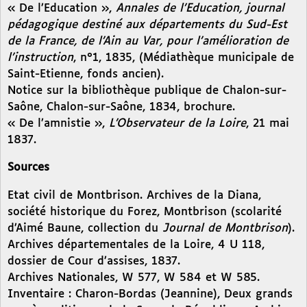
« De l’Education »,
Annales de l’Education, journal
pédagogique destiné aux départements du Sud-Est
de la France, de l’Ain au Var, pour l’amélioration de
l’instruction
, n°1, 1835, (Médiathèque municipale de
Saint-Etienne, fonds ancien).
Notice sur la bibliothèque publique de Chalon-sur-
Saône, Chalon-sur-Saône, 1834, brochure.
« De l’amnistie »,
L’Observateur de la Loire
, 21 mai
1837.
Sources
Etat civil de Montbrison. Archives de la Diana,
société historique du Forez, Montbrison (scolarité
d’Aimé Baune, collection du
Journal de Montbrison
).
Archives départementales de la Loire, 4 U 118,
dossier de Cour d’assises, 1837.
Archives Nationales, W 577, W 584 et W 585.
Inventaire : Charon-Bordas (Jeannine), Deux grands