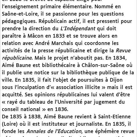
l’enseignement primaire élémentaire. Nommé en
Saône-et-Loire, il se passionne pour les questions
pédagogiques. Républicain actif, il est pressenti pour
prendre la direction du
L’Indépendant
qui doit
paraître à Mâcon en 1833 et se trouve alors en
relation avec André Marchais qui coordonne les
activités de la presse républicaine et dirige la
Revue
républicaine
. Mais le projet n’aboutit pas. En 1834,
Aimé Baune est bibliothécaire à Châlon-sur-Saône où
il publie une notice sur la bibliothèque publique de la
ville. En 1835, il fait l’objet de poursuites à Dijon
sous l’inculpation d’« association illicite » mais il est
acquitté. Ses opinions républicaines lui valent d’être
« rayé du tableau de l’Université par jugement du
conseil national » en 1836.
De 1835 à 1838, Aimé Baune revient à Saint-Etienne
(Loire) où il est instituteur et journaliste. En 1835, il
fonde les
Annales de l’Education
, une éphémère revue