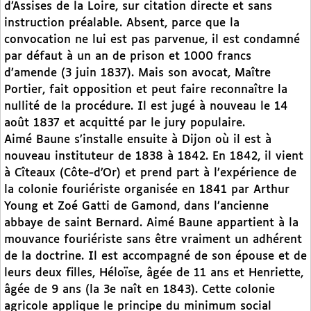
d’Assises de la Loire, sur citation directe et sans
instruction préalable. Absent, parce que la
convocation ne lui est pas parvenue, il est condamné
par défaut à un an de prison et 1000 francs
d’amende (3 juin 1837). Mais son avocat, Maître
Portier, fait opposition et peut faire reconnaître la
nullité de la procédure. Il est jugé à nouveau le 14
août 1837 et acquitté par le jury populaire.
Aimé Baune s’installe ensuite à Dijon où il est à
nouveau instituteur de 1838 à 1842. En 1842, il vient
à Cîteaux (Côte-d’Or) et prend part à l’expérience de
la colonie fouriériste organisée en 1841 par Arthur
Young et Zoé Gatti de Gamond, dans l’ancienne
abbaye de saint Bernard. Aimé Baune appartient à la
mouvance fouriériste sans être vraiment un adhérent
de la doctrine. Il est accompagné de son épouse et de
leurs deux filles, Héloïse, âgée de 11 ans et Henriette,
âgée de 9 ans (la 3e naît en 1843). Cette colonie
agricole applique le principe du minimum social