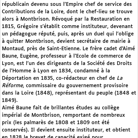
républicain devenu sous l’Empire chef de service des
Contributions de la Loire, dont le chef-lieu se trouve
alors à Montbrison. Révoqué par la Restauration en
1815, Grégoire s’établit comme instituteur, devenant
un pédagogue réputé, puis, après un duel qui l’oblige
à quitter Montbrison, devient secrétaire de mairie à
Montaud, près de Saint-Etienne. Le frère cadet d’Aimé
Baune, Eugène, professeur à l’Ecole de commerce de
Lyon, est l’un des dirigeants de la Société des Droits
de l’Homme à Lyon en 1834, condamné à la
Déportation en 1835, co-rédacteur en chef de
La
Réforme
, commissaire du gouvernement provisoire
dans la Loire (1848), représentant du peuple (1848 et
1849).
Aimé Baune fait de brillantes études au collège
impérial de Montbrison, remportant de nombreux
prix (les palmarès de 1808 et 1809 ont été
conservés). Il devient ensuite instituteur, et obtient
en 1828 le brevet de capacité exigé pour