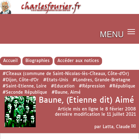
MENU
Accueil
Biographies
Accéder aux notices
#Cîteaux (commune de Saint-Nicolas-lès-Cîteaux, Côte-d’Or)
#Dijon, Côte-d’Or
#Etats-Unis
#Londres, Grande-Bretagne
#Saint-Etienne, Loire
#Education
#Répression
#République
#Seconde République
#Baune, Aimé
Baune, (Etienne dit) Aimé
Article mis en ligne le
8 février 2008
dernière modification le 11 juillet 2021
par
Latta, Claude