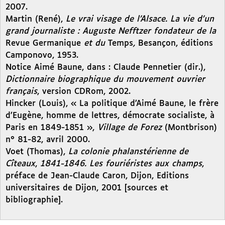
2007.
Martin (René),
Le vrai visage de l’Alsace. La vie d’un
grand journaliste : Auguste Nefftzer fondateur de la
Revue Germanique
et du
Temps
,
Besançon, éditions
Camponovo, 1953.
Notice Aimé Baune, dans : Claude Pennetier (dir.),
Dictionnaire biographique du mouvement ouvrier
français
, version CDRom, 2002.
Hincker (Louis), « La politique d’Aimé Baune, le frère
d’Eugène, homme de lettres, démocrate socialiste, à
Paris en 1849-1851 »,
Village de Forez
(Montbrison)
n° 81-82, avril 2000.
Voet (Thomas),
La colonie phalanstérienne de
Cîteaux
,
1841-1846. Les fouriéristes aux champs
,
préface de Jean-Claude Caron, Dijon, Editions
universitaires de Dijon, 2001 [sources et
bibliographie].