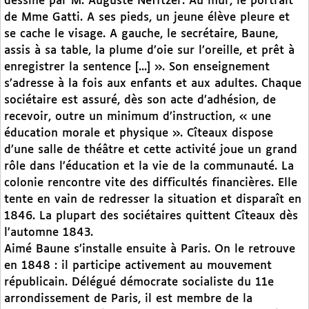
dessiné par M. Auguste Nefftzer. Au mur, le portrait
de Mme Gatti. A ses pieds, un jeune élève pleure et
se cache le visage. A gauche, le secrétaire, Baune,
assis à sa table, la plume d’oie sur l’oreille, et prêt à
enregistrer la sentence [...] ». Son enseignement
s’adresse à la fois aux enfants et aux adultes. Chaque
sociétaire est assuré, dès son acte d’adhésion, de
recevoir, outre un minimum d’instruction, « une
éducation morale et physique ». Cîteaux dispose
d’une salle de théâtre et cette activité joue un grand
rôle dans l’éducation et la vie de la communauté. La
colonie rencontre vite des difficultés financières. Elle
tente en vain de redresser la situation et disparaît en
1846. La plupart des sociétaires quittent Cîteaux dès
l’automne 1843.
Aimé Baune s’installe ensuite à Paris. On le retrouve
en 1848 : il participe activement au mouvement
républicain. Délégué démocrate socialiste du 11e
arrondissement de Paris, il est membre de la