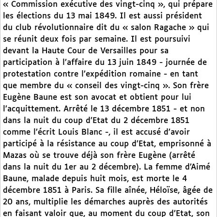
« Commission exécutive des vingt-cinq », qui prépare
les élections du 13 mai 1849. Il est aussi président
du club révolutionnaire dit du « salon Ragache » qui
se réunit deux fois par semaine. Il est poursuivi
devant la Haute Cour de Versailles pour sa
participation à l’affaire du 13 juin 1849 - journée de
protestation contre l’expédition romaine - en tant
que membre du « conseil des vingt-cinq ». Son frère
Eugène Baune est son avocat et obtient pour lui
l’acquittement. Arrêté le 13 décembre 1851 - et non
dans la nuit du coup d’Etat du 2 décembre 1851
comme l’écrit Louis Blanc -, il est accusé d’avoir
participé à la résistance au coup d’Etat, emprisonné à
Mazas où se trouve déjà son frère Eugène (arrêté
dans la nuit du 1er au 2 décembre). La femme d’Aimé
Baune, malade depuis huit mois, est morte le 4
décembre 1851 à Paris. Sa fille aînée, Héloïse, âgée de
20 ans, multiplie les démarches auprès des autorités
en faisant valoir que, au moment du coup d’Etat, son