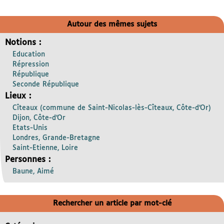
Autour des mêmes sujets
Notions :
Education
Répression
République
Seconde République
Lieux :
Cîteaux (commune de Saint-Nicolas-lès-Cîteaux, Côte-d’Or)
Dijon, Côte-d’Or
Etats-Unis
Londres, Grande-Bretagne
Saint-Etienne, Loire
Personnes :
Baune, Aimé
Rechercher un article par mot-clé