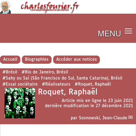
MENU
Accueil
Biographies
Accéder aux notices
#Brésil
#Rio de Janeiro, Brésil
#Sahy ou Saí (São Francisco do Sul, Santa Catarina), Brésil
#Essai sociétaire
#Réalisateurs
#Roquet, Raphaël
Roquet, Raphaël
Article mis en ligne le
23 juin 2021
dernière modification le 27 décembre 2021
par
Sosnowski, Jean-Claude