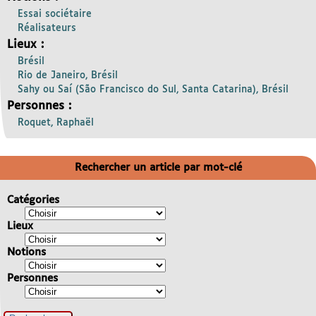
Essai sociétaire
Réalisateurs
Lieux :
Brésil
Rio de Janeiro, Brésil
Sahy ou Saí (São Francisco do Sul, Santa Catarina), Brésil
Personnes :
Roquet, Raphaël
Rechercher un article par mot-clé
Catégories
Lieux
Notions
Personnes