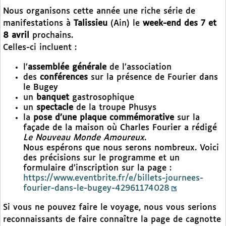
Nous organisons cette année une riche série de
manifestations à
Talissieu
(Ain) le
week-end des 7 et
8 avril
prochains.
Celles-ci incluent :
l’
assemblée générale
de l’association
des
conférences
sur la présence de Fourier dans
le Bugey
un
banquet
gastrosophique
un
spectacle
de la troupe Phusys
la
pose d’une plaque commémorative
sur la
façade de la maison où Charles Fourier a rédigé
Le Nouveau Monde Amoureux
.
Nous espérons que nous serons nombreux. Voici
des précisions sur le programme et un
formulaire d’inscription sur la page :
https://www.eventbrite.fr/e/billets-journees-
fourier-dans-le-bugey-42961174028
Si vous ne pouvez faire le voyage, nous vous serions
reconnaissants de faire connaître la page de cagnotte