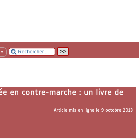
n
▼
ée en contre-marche : un livre de
Article mis en ligne le
9 octobre 2013