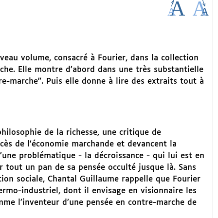
eau volume, consacré à Fourier, dans la collection
he. Elle montre d’abord dans une très substantielle
-marche". Puis elle donne à lire des extraits tout à
hilosophie de la richesse, une critique de
excès de l’économie marchande et devancent la
 d’une problématique - la décroissance - qui lui est en
r tout un pan de sa pensée occulté jusque là. Sans
ion sociale, Chantal Guillaume rappelle que Fourier
rmo-industriel, dont il envisage en visionnaire les
 comme l’inventeur d’une pensée en contre-marche de