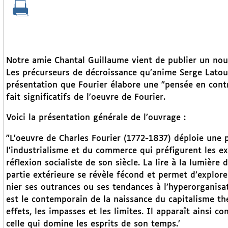
Notre amie Chantal Guillaume vient de publier un nouv
Les précurseurs de décroissance qu’anime Serge Latouc
présentation que Fourier élabore une "pensée en contre
fait significatifs de l’oeuvre de Fourier.
Voici la présentation générale de l’ouvrage :
"L’oeuvre de Charles Fourier (1772-1837) déploie une p
l’industrialisme et du commerce qui préfigurent les 
réflexion socialiste de son siècle. La lire à la lumière
partie extérieure se révèle fécond et permet d’explore
nier ses outrances ou ses tendances à l’hyperorganisat
est le contemporain de la naissance du capitalisme the
effets, les impasses et les limites. Il apparaît ainsi
celle qui domine les esprits de son temps.’