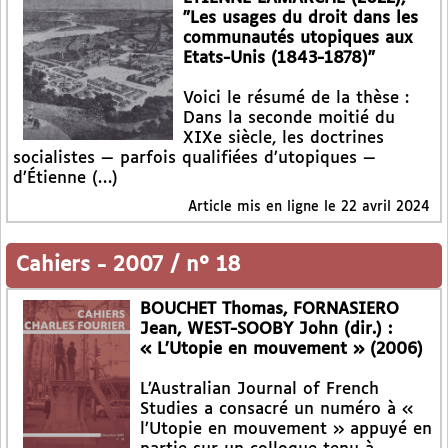
"Les usages du droit dans les
communautés utopiques aux
Etats-Unis (1843-1878)"
Voici le résumé de la thèse :
Dans la seconde moitié du
XIXe siècle, les doctrines
socialistes — parfois qualifiées d’utopiques —
d’Étienne (…)
Article mis en ligne le
22 avril 2024
Cahiers
-
2007 / n° 18
BOUCHET Thomas, FORNASIERO
Jean, WEST-SOOBY John (dir.) :
« L’Utopie en mouvement » (2006)
L’Australian Journal of French
Studies a consacré un numéro à «
l’Utopie en mouvement » appuyé en