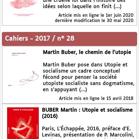
une cruelle loi dans l’histoire des
idées selon laquelle on finit (…)
Article mis en ligne le
1er juin 2020
dernière modification le 30 mai 2020
Cahiers
-
2017 / n° 28
Martin Buber, le chemin de l’utopie
Martin Buber pose dans Utopie et
socialisme un cadre conceptuel
fécond pour penser la société
utopiste socialiste sans dogmatisme,
en s’appuyant (…)
Article mis en ligne le
15 avril 2018
BUBER Martin : Utopie et socialisme
(2016)
Paris, L’Échappée, 2016, préface d’E.
Levinas, présentation de P. Marcolini,