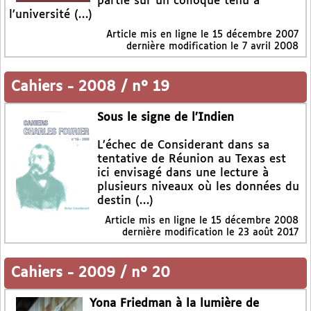
partie sur un colloque tenu à
l’université (…)
Article mis en ligne le
15 décembre 2007
dernière modification le 7 avril 2008
Cahiers
-
2008 / n° 19
Sous le signe de l’Indien
L’échec de Considerant dans sa
tentative de Réunion au Texas est
ici envisagé dans une lecture à
plusieurs niveaux où les données du
destin (…)
Article mis en ligne le
15 décembre 2008
dernière modification le 23 août 2017
Cahiers
-
2009 / n° 20
Yona Friedman à la lumière de