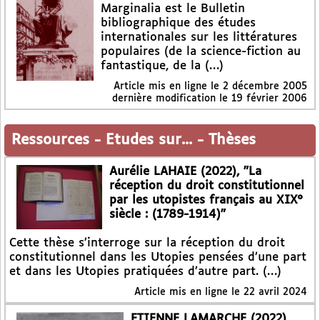
Marginalia est le Bulletin
bibliographique des études
internationales sur les littératures
populaires (de la science-fiction au
fantastique, de la (…)
Article mis en ligne le
2 décembre 2005
dernière modification le 19 février 2006
Ressources
-
Etudes sur...
-
Thèses
Aurélie LAHAIE (2022), "La
réception du droit constitutionnel
par les utopistes français au XIX°
siècle : (1789-1914)"
Cette thèse s’interroge sur la réception du droit
constitutionnel dans les Utopies pensées d’une part
et dans les Utopies pratiquées d’autre part. (…)
Article mis en ligne le
22 avril 2024
ETIENNE LAMARCHE (2022),