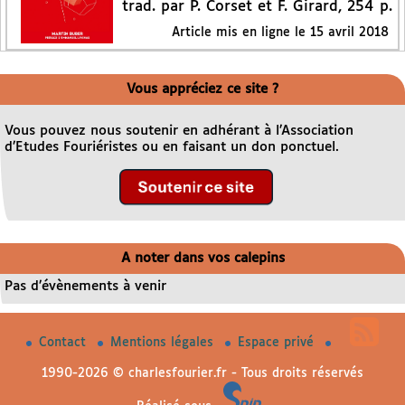
trad. par P. Corset et F. Girard, 254 p.
Article mis en ligne le
15 avril 2018
Vous appréciez ce site ?
Vous pouvez nous soutenir en adhérant à l’Association
d’Etudes Fouriéristes ou en faisant un don ponctuel.
A noter dans vos calepins
Pas d’évènements à venir
Contact
Mentions légales
Espace privé
1990-2026 © charlesfourier.fr - Tous droits réservés