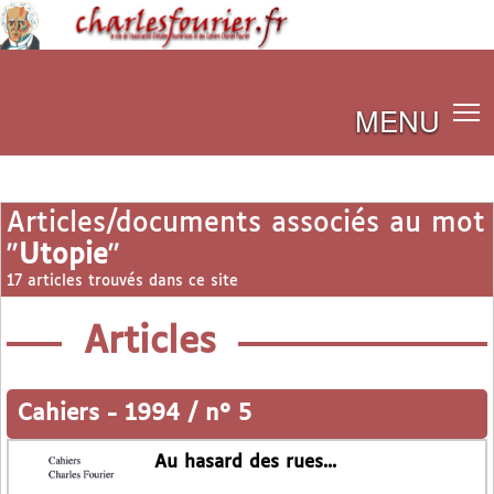
MENU
Articles/documents associés au mot
"
Utopie
"
17 articles trouvés dans ce site
Articles
Cahiers
-
1994 / n° 5
Au hasard des rues...