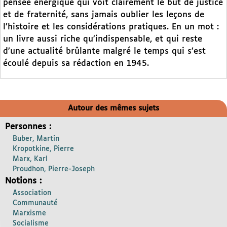
pensée énergique qui voit clairement le but de justice
et de fraternité, sans jamais oublier les leçons de
l’histoire et les considérations pratiques. En un mot :
un livre aussi riche qu’indispensable, et qui reste
d’une actualité brûlante malgré le temps qui s’est
écoulé depuis sa rédaction en 1945.
Autour des mêmes sujets
Personnes :
Buber, Martin
Kropotkine, Pierre
Marx, Karl
Proudhon, Pierre-Joseph
Notions :
Association
Communauté
Marxisme
Socialisme