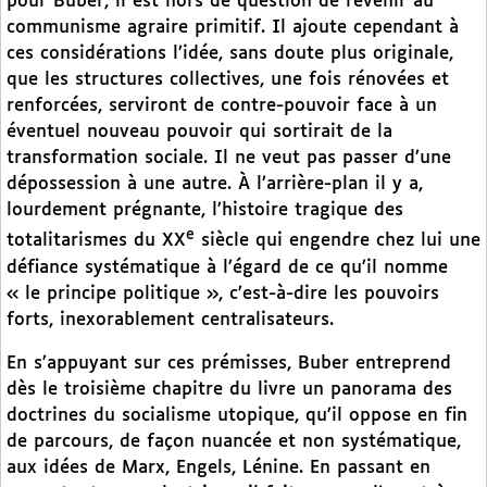
pour Buber, il est hors de question de revenir au
communisme agraire primitif. Il ajoute cependant à
ces considérations l’idée, sans doute plus originale,
que les structures collectives, une fois rénovées et
renforcées, serviront de contre-pouvoir face à un
éventuel nouveau pouvoir qui sortirait de la
transformation sociale. Il ne veut pas passer d’une
dépossession à une autre. À l’arrière-plan il y a,
lourdement prégnante, l’histoire tragique des
e
totalitarismes du XX
siècle qui engendre chez lui une
défiance systématique à l’égard de ce qu’il nomme
« le principe politique », c’est-à-dire les pouvoirs
forts, inexorablement centralisateurs.
En s’appuyant sur ces prémisses, Buber entreprend
dès le troisième chapitre du livre un panorama des
doctrines du socialisme utopique, qu’il oppose en fin
de parcours, de façon nuancée et non systématique,
aux idées de Marx, Engels, Lénine. En passant en