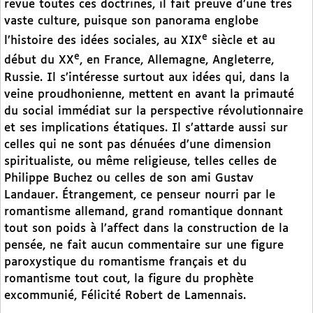
revue toutes ces doctrines, il fait preuve d’une très
vaste culture, puisque son panorama englobe
e
l’histoire des idées sociales, au XIX
siècle et au
e
début du XX
, en France, Allemagne, Angleterre,
Russie. Il s’intéresse surtout aux idées qui, dans la
veine proudhonienne, mettent en avant la primauté
du social immédiat sur la perspective révolutionnaire
et ses implications étatiques. Il s’attarde aussi sur
celles qui ne sont pas dénuées d’une dimension
spiritualiste, ou même religieuse, telles celles de
Philippe Buchez ou celles de son ami Gustav
Landauer. Étrangement, ce penseur nourri par le
romantisme allemand, grand romantique donnant
tout son poids à l’affect dans la construction de la
pensée, ne fait aucun commentaire sur une figure
paroxystique du romantisme français et du
romantisme tout cout, la figure du prophète
excommunié, Félicité Robert de Lamennais.