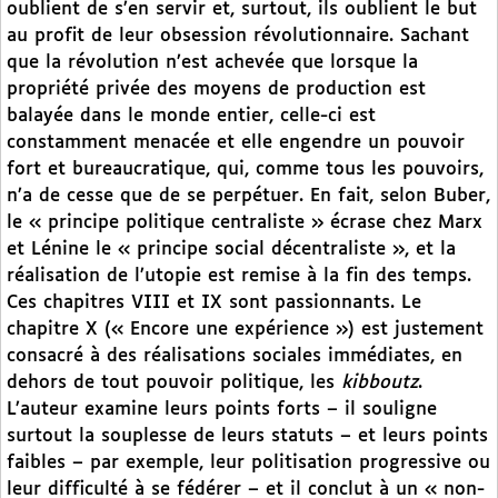
oublient de s’en servir et, surtout, ils oublient le but
au profit de leur obsession révolutionnaire. Sachant
que la révolution n’est achevée que lorsque la
propriété privée des moyens de production est
balayée dans le monde entier, celle-ci est
constamment menacée et elle engendre un pouvoir
fort et bureaucratique, qui, comme tous les pouvoirs,
n’a de cesse que de se perpétuer. En fait, selon Buber,
le « principe politique centraliste » écrase chez Marx
et Lénine le « principe social décentraliste », et la
réalisation de l’utopie est remise à la fin des temps.
Ces chapitres VIII et IX sont passionnants. Le
chapitre X (« Encore une expérience ») est justement
consacré à des réalisations sociales immédiates, en
dehors de tout pouvoir politique, les
kibboutz
.
L’auteur examine leurs points forts – il souligne
surtout la souplesse de leurs statuts – et leurs points
faibles – par exemple, leur politisation progressive ou
leur difficulté à se fédérer – et il conclut à un « non-