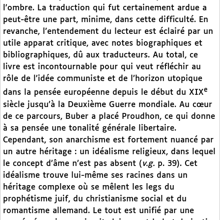
l’ombre. La traduction qui fut certainement ardue a
peut-être une part, minime, dans cette difficulté. En
revanche, l’entendement du lecteur est éclairé par un
utile apparat critique, avec notes biographiques et
bibliographiques, dû aux traducteurs. Au total, ce
livre est incontournable pour qui veut réfléchir au
rôle de l’idée communiste et de l’horizon utopique
e
dans la pensée européenne depuis le début du XIX
siècle jusqu’à la Deuxième Guerre mondiale. Au cœur
de ce parcours, Buber a placé Proudhon, ce qui donne
à sa pensée une tonalité générale libertaire.
Cependant, son anarchisme est fortement nuancé par
un autre héritage : un idéalisme religieux, dans lequel
le concept d’âme n’est pas absent (
v.g.
p. 39). Cet
idéalisme trouve lui-même ses racines dans un
héritage complexe où se mêlent les legs du
prophétisme juif, du christianisme social et du
romantisme allemand. Le tout est unifié par une