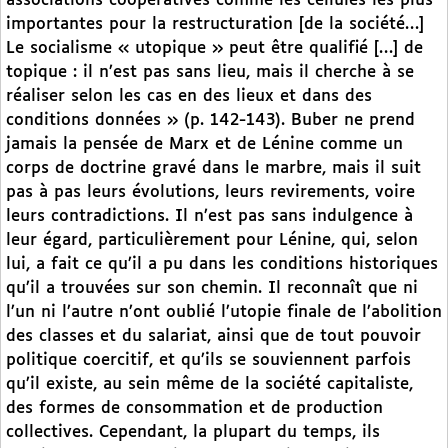
associations coopératives comme les cellules les plus
importantes pour la restructuration [de la société…]
Le socialisme « utopique » peut être qualifié […] de
topique : il n’est pas sans lieu, mais il cherche à se
réaliser selon les cas en des lieux et dans des
conditions données » (p. 142-143). Buber ne prend
jamais la pensée de Marx et de Lénine comme un
corps de doctrine gravé dans le marbre, mais il suit
pas à pas leurs évolutions, leurs revirements, voire
leurs contradictions. Il n’est pas sans indulgence à
leur égard, particulièrement pour Lénine, qui, selon
lui, a fait ce qu’il a pu dans les conditions historiques
qu’il a trouvées sur son chemin. Il reconnaît que ni
l’un ni l’autre n’ont oublié l’utopie finale de l’abolition
des classes et du salariat, ainsi que de tout pouvoir
politique coercitif, et qu’ils se souviennent parfois
qu’il existe, au sein même de la société capitaliste,
des formes de consommation et de production
collectives. Cependant, la plupart du temps, ils