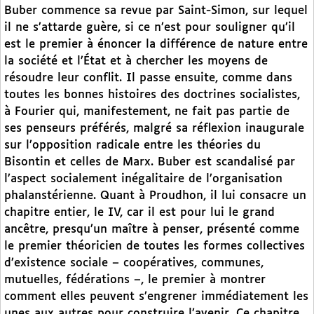
Buber commence sa revue par Saint-Simon, sur lequel
il ne s’attarde guère, si ce n’est pour souligner qu’il
est le premier à énoncer la différence de nature entre
la société et l’État et à chercher les moyens de
résoudre leur conflit. Il passe ensuite, comme dans
toutes les bonnes histoires des doctrines socialistes,
à Fourier qui, manifestement, ne fait pas partie de
ses penseurs préférés, malgré sa réflexion inaugurale
sur l’opposition radicale entre les théories du
Bisontin et celles de Marx. Buber est scandalisé par
l’aspect socialement inégalitaire de l’organisation
phalanstérienne. Quant à Proudhon, il lui consacre un
chapitre entier, le IV, car il est pour lui le grand
ancêtre, presqu’un maître à penser, présenté comme
le premier théoricien de toutes les formes collectives
d’existence sociale – coopératives, communes,
mutuelles, fédérations –, le premier à montrer
comment elles peuvent s’engrener immédiatement les
unes aux autres pour construire l’avenir. Ce chapitre,