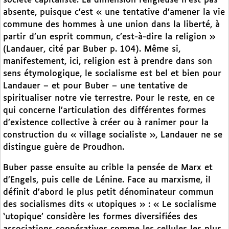
société capitaliste. La dimension religieuse n’est pas
absente, puisque c’est « une tentative d’amener la vie
commune des hommes à une union dans la liberté, à
partir d’un esprit commun, c’est-à-dire la religion »
(Landauer, cité par Buber p. 104). Même si,
manifestement, ici, religion est à prendre dans son
sens étymologique, le socialisme est bel et bien pour
Landauer – et pour Buber – une tentative de
spiritualiser notre vie terrestre. Pour le reste, en ce
qui concerne l’articulation des différentes formes
d’existence collective à créer ou à ranimer pour la
construction du « village socialiste », Landauer ne se
distingue guère de Proudhon.
Buber passe ensuite au crible la pensée de Marx et
d’Engels, puis celle de Lénine. Face au marxisme, il
définit d’abord le plus petit dénominateur commun
des socialismes dits « utopiques » : « Le socialisme
‘utopique’ considère les formes diversifiées des