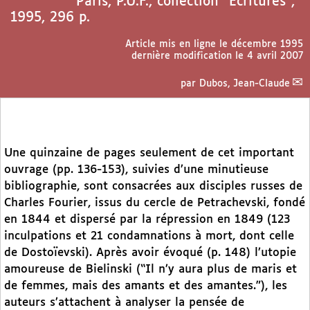
Paris, P.U.F., collection “Écritures”,
1995, 296 p.
Article mis en ligne le
décembre 1995
dernière modification le 4 avril 2007
par
Dubos, Jean-Claude
Une quinzaine de pages seulement de cet important
ouvrage (pp. 136-153), suivies d’une minutieuse
bibliographie, sont consacrées aux disciples russes de
Charles Fourier, issus du cercle de Petrachevski, fondé
en 1844 et dispersé par la répression en 1849 (123
inculpations et 21 condamnations à mort, dont celle
de Dostoïevski). Après avoir évoqué (p. 148) l’utopie
amoureuse de Bielinski (“Il n’y aura plus de maris et
de femmes, mais des amants et des amantes.”), les
auteurs s’attachent à analyser la pensée de