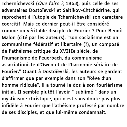
Tchernichevski (
Que faire ?
, 1863), puis celle de ses
adversaires Dostoïevski et Saltikov-Chtchédrine, qui
reprochent à l’utopie de Tchernichevski son caractère
coercitif. Mais ce dernier peut-il être considéré
comme un véritable disciple de Fourier ? Pour Benoît
Malon (cité par les auteurs), “son socialisme est un
communisme fédératif et libertaire (?), un composé
de l’athéisme critique du XVIIIe siècle, de
l’humanisme de Feuerbach, du communisme
associationiste d’Owen et de l’harmonie sériaire de
Fourier.” Quant à Dostoïevski, les auteurs se gardent
d’affirmer que par exemple dans son “Rêve d’un
homme ridicule”, il a tourné le dos à son fouriérisme
initial. Il semble plutôt l’avoir “ sublimé ” dans un
mysticisme christique, qui n’est sans doute pas plus
infidèle à Fourier que l’athéisme professé par nombre
de ses disciples, et que lui-même condamnait.