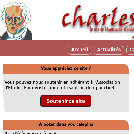
Accueil
Actualités
C
Vous appréciez ce site ?
Vous pouvez nous soutenir en adhérant à l’Association
d’Etudes Fouriéristes ou en faisant un don ponctuel.
A noter dans vos calepins
Pas d’évènements à venir