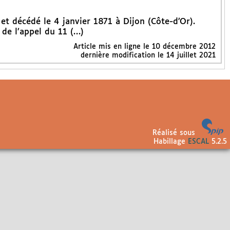
 et décédé le 4 janvier 1871 à Dijon (Côte-d’Or).
 de l’appel du 11 (…)
Article mis en ligne le
10 décembre 2012
dernière modification le 14 juillet 2021
Réalisé sous
Habillage
ESCAL
5.2.5