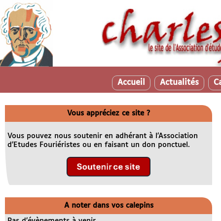
Accueil
Actualités
C
Vous appréciez ce site ?
Vous pouvez nous soutenir en adhérant à l’Association
d’Etudes Fouriéristes ou en faisant un don ponctuel.
A noter dans vos calepins
Pas d’évènements à venir