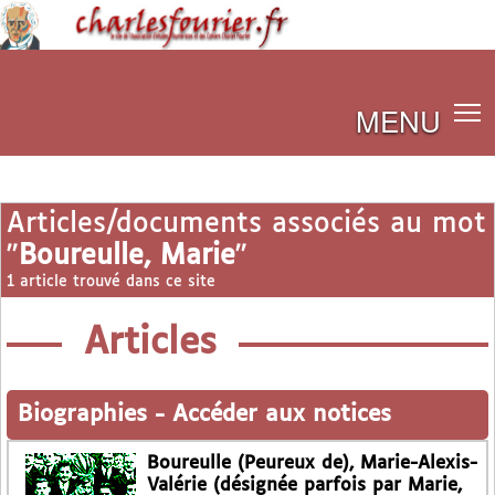
MENU
Articles/documents associés au mot
"
Boureulle, Marie
"
1 article trouvé dans ce site
Articles
Biographies
-
Accéder aux notices
Boureulle (Peureux de), Marie-Alexis-
Valérie (désignée parfois par Marie,