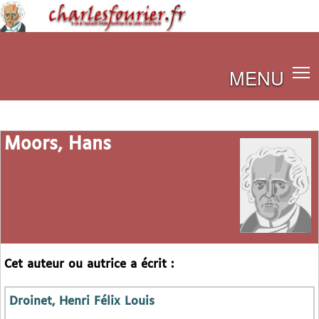
MENU
Moors, Hans
Cet auteur ou autrice a écrit :
Droinet, Henri Félix Louis