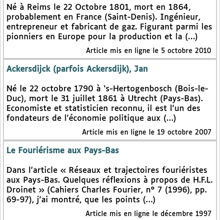
Né à Reims le 22 Octobre 1801, mort en 1864,
probablement en France (Saint-Denis). Ingénieur,
entrepreneur et fabricant de gaz. Figurant parmi les
pionniers en Europe pour la production et la (…)
Article mis en ligne le 5 octobre 2010
Ackersdijck (parfois Ackersdijk), Jan
Né le 22 octobre 1790 à ‘s-Hertogenbosch (Bois-le-
Duc), mort le 31 juillet 1861 à Utrecht (Pays-Bas).
Economiste et statisticien reconnu, il est l’un des
fondateurs de l’économie politique aux (…)
Article mis en ligne le 19 octobre 2007
Le Fouriérisme aux Pays-Bas
Dans l’article « Réseaux et trajectoires fouriéristes
aux Pays-Bas. Quelques réflexions à propos de H.F.L.
Droinet » (Cahiers Charles Fourier, n° 7 (1996), pp.
69-97), j’ai montré, que les points (…)
Article mis en ligne le décembre 1997