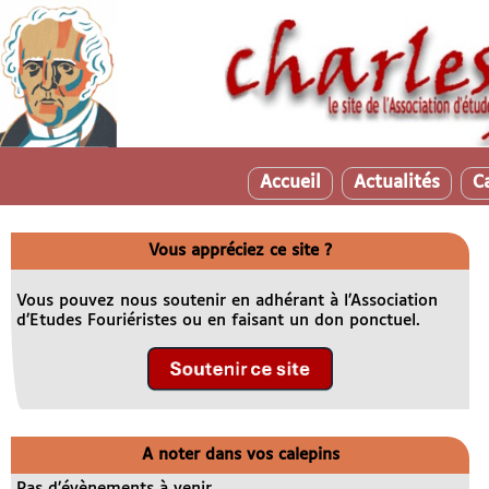
Accueil
Actualités
C
Vous appréciez ce site ?
Vous pouvez nous soutenir en adhérant à l’Association
d’Etudes Fouriéristes ou en faisant un don ponctuel.
A noter dans vos calepins
Pas d’évènements à venir