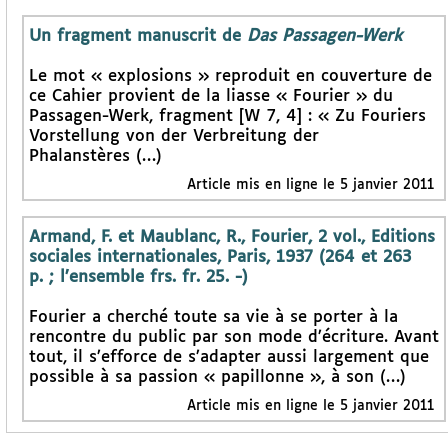
Un fragment manuscrit de
Das Passagen-Werk
Le mot « explosions » reproduit en couverture de
ce Cahier provient de la liasse « Fourier » du
Passagen-Werk, fragment [W 7, 4] : « Zu Fouriers
Vorstellung von der Verbreitung der
Phalanstères (…)
Article mis en ligne le 5 janvier 2011
Armand, F. et Maublanc, R., Fourier, 2 vol., Editions
sociales internationales, Paris, 1937 (264 et 263
p. ; l’ensemble frs. fr. 25. -)
Fourier a cherché toute sa vie à se porter à la
rencontre du public par son mode d’écriture. Avant
tout, il s’efforce de s’adapter aussi largement que
possible à sa passion « papillonne », à son (…)
Article mis en ligne le 5 janvier 2011