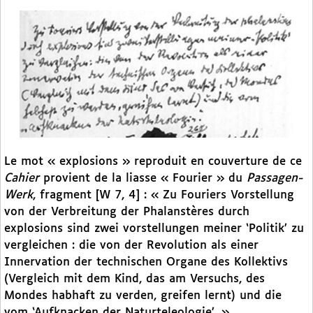
Le mot « explosions » reproduit en couverture de ce
Cahier
provient de la liasse « Fourier » du
Passagen-
Werk
, fragment [W 7, 4] : « Zu Fouriers Vorstellung
von der Verbreitung der Phalanstères durch
explosions sind zwei vorstellungen meiner ‘Politik’ zu
vergleichen : die von der Revolution als einer
Innervation der technischen Organe des Kollektivs
(Vergleich mit dem Kind, das am Versuchs, des
Mondes habhaft zu verden, greifen lernt) und die
vom ‘Aufknacken der Naturteleologie’. »