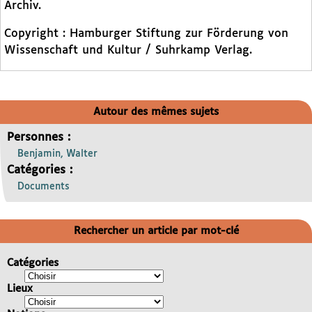
Archiv.
Copyright : Hamburger Stiftung zur Förderung von
Wissenschaft und Kultur / Suhrkamp Verlag.
Autour des mêmes sujets
Personnes :
Benjamin, Walter
Catégories :
Documents
Rechercher un article par mot-clé
Catégories
Lieux