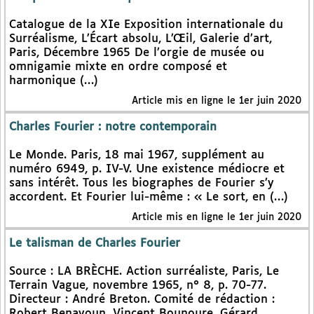
Catalogue de la XIe Exposition internationale du
Surréalisme, L’Écart absolu, L’Œil, Galerie d’art,
Paris, Décembre 1965 De l’orgie de musée ou
omnigamie mixte en ordre composé et
harmonique (…)
Article mis en ligne le 1er juin 2020
Charles Fourier : notre contemporain
Le Monde. Paris, 18 mai 1967, supplément au
numéro 6949, p. IV-V. Une existence médiocre et
sans intérêt. Tous les biographes de Fourier s’y
accordent. Et Fourier lui-même : « Le sort, en (…)
Article mis en ligne le 1er juin 2020
Le talisman de Charles Fourier
Source : LA BRÈCHE. Action surréaliste, Paris, Le
Terrain Vague, novembre 1965, n° 8, p. 70-77.
Directeur : André Breton. Comité de rédaction :
Robert Benayoun, Vincent Bounoure, Gérard