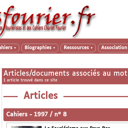
ahiers
Biographies
Ressources
Associatio
▼
▼
▼
Articles/documents associés au mot
1 article trouvé dans ce site
Articles
Cahiers
-
1997 / n° 8