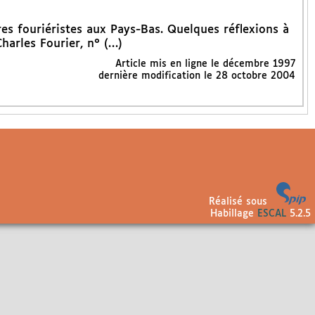
res fouriéristes aux Pays-Bas. Quelques réflexions à
harles Fourier, n° (…)
Article mis en ligne le
décembre 1997
dernière modification le 28 octobre 2004
Réalisé sous
Habillage
ESCAL
5.2.5