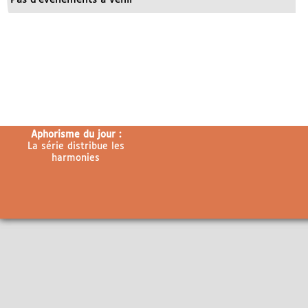
Aphorisme du jour :
La série distribue les
harmonies