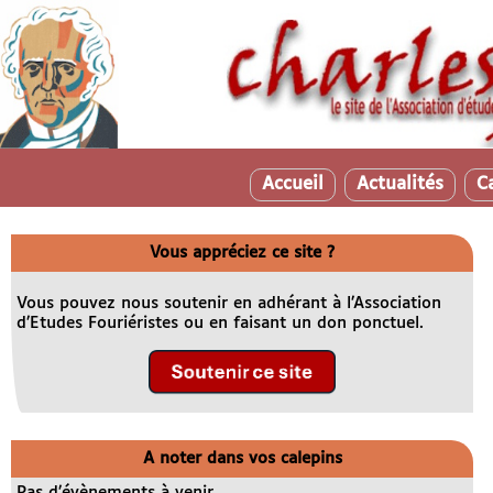
Accueil
Actualités
C
Vous appréciez ce site ?
Vous pouvez nous soutenir en adhérant à l’Association
d’Etudes Fouriéristes ou en faisant un don ponctuel.
A noter dans vos calepins
Pas d’évènements à venir