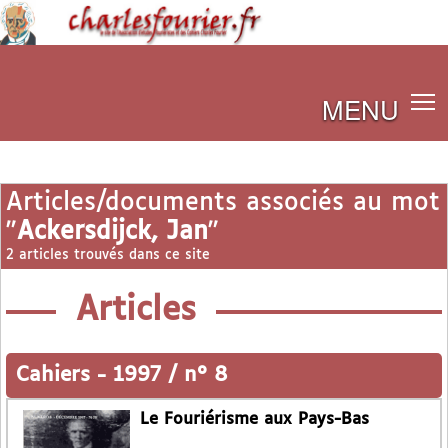
MENU
Articles/documents associés au mot
"
Ackersdijck, Jan
"
2 articles trouvés dans ce site
Articles
Cahiers
-
1997 / n° 8
Le Fouriérisme aux Pays-Bas