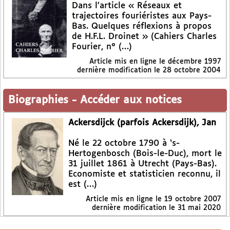
Dans l’article « Réseaux et
trajectoires fouriéristes aux Pays-
Bas. Quelques réflexions à propos
de H.F.L. Droinet » (Cahiers Charles
Fourier, n° (…)
Article mis en ligne le
décembre 1997
dernière modification le 28 octobre 2004
Biographies
-
Accéder aux notices
Ackersdijck (parfois Ackersdijk), Jan
Né le 22 octobre 1790 à ‘s-
Hertogenbosch (Bois-le-Duc), mort le
31 juillet 1861 à Utrecht (Pays-Bas).
Economiste et statisticien reconnu, il
est (…)
Article mis en ligne le
19 octobre 2007
dernière modification le 31 mai 2020