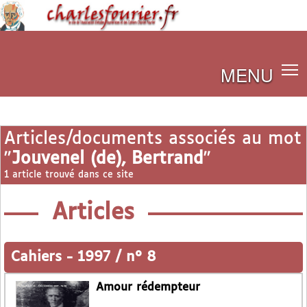
MENU
Articles/documents associés au mot
"
Jouvenel (de), Bertrand
"
1 article trouvé dans ce site
Articles
Cahiers
-
1997 / n° 8
Amour rédempteur