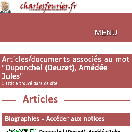
MENU
Articles/documents associés au mot
"
Duponchel (Deuzet), Amédée
Jules
"
1 article trouvé dans ce site
Articles
Biographies
-
Accéder aux notices