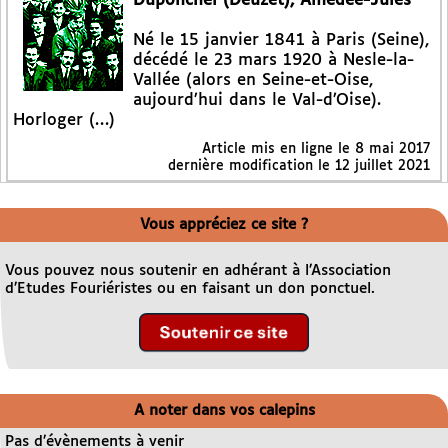
Duponchel (Deuzet), Amédée-Jules
Né le 15 janvier 1841 à Paris (Seine),
décédé le 23 mars 1920 à Nesle-la-
Vallée (alors en Seine-et-Oise,
aujourd’hui dans le Val-d’Oise).
Horloger (…)
Article mis en ligne le
8 mai 2017
dernière modification le 12 juillet 2021
Vous appréciez ce site ?
Vous pouvez nous soutenir en adhérant à l’Association
d’Etudes Fouriéristes ou en faisant un don ponctuel.
A noter dans vos calepins
Pas d’évènements à venir