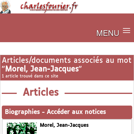
MENU
Articles/documents associés au mot
"
Morel, Jean-Jacques
"
1 article trouvé dans ce site
Articles
Biographies
-
Accéder aux notices
Morel, Jean-Jacques