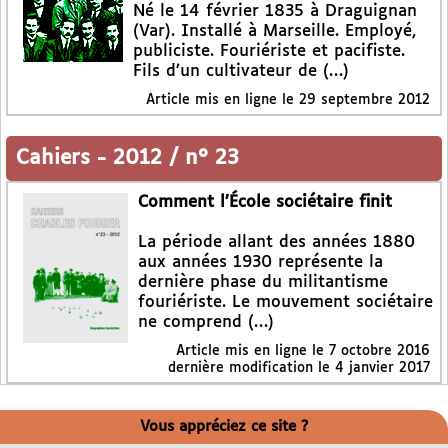
Né le 14 février 1835 à Draguignan
(Var). Installé à Marseille. Employé,
publiciste. Fouriériste et pacifiste.
Fils d’un cultivateur de (…)
Article mis en ligne le
29 septembre 2012
Cahiers
-
2012 / n° 23
Comment l’École sociétaire finit
La période allant des années 1880
aux années 1930 représente la
dernière phase du militantisme
fouriériste. Le mouvement sociétaire
ne comprend (…)
Article mis en ligne le
7 octobre 2016
dernière modification le 4 janvier 2017
Vous appréciez ce site ?