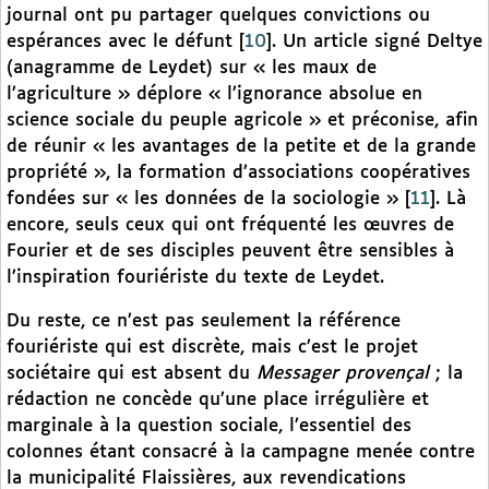
journal ont pu partager quelques convictions ou
espérances avec le défunt
[
10
]
. Un article signé Deltye
(anagramme de Leydet) sur « les maux de
l’agriculture » déplore « l’ignorance absolue en
science sociale du peuple agricole » et préconise, afin
de réunir « les avantages de la petite et de la grande
propriété », la formation d’associations coopératives
fondées sur « les données de la sociologie »
[
11
]
. Là
encore, seuls ceux qui ont fréquenté les œuvres de
Fourier et de ses disciples peuvent être sensibles à
l’inspiration fouriériste du texte de Leydet.
Du reste, ce n’est pas seulement la référence
fouriériste qui est discrète, mais c’est le projet
sociétaire qui est absent du
Messager provençal
; la
rédaction ne concède qu’une place irrégulière et
marginale à la question sociale, l’essentiel des
colonnes étant consacré à la campagne menée contre
la municipalité Flaissières, aux revendications