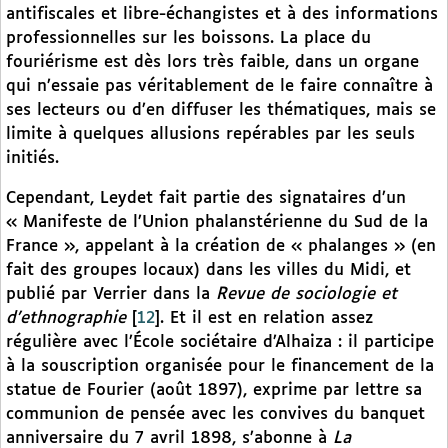
antifiscales et libre-échangistes et à des informations
professionnelles sur les boissons. La place du
fouriérisme est dès lors très faible, dans un organe
qui n’essaie pas véritablement de le faire connaître à
ses lecteurs ou d’en diffuser les thématiques, mais se
limite à quelques allusions repérables par les seuls
initiés.
Cependant, Leydet fait partie des signataires d’un
« Manifeste de l’Union phalanstérienne du Sud de la
France », appelant à la création de « phalanges » (en
fait des groupes locaux) dans les villes du Midi, et
publié par Verrier dans la
Revue de sociologie et
d’ethnographie
[
12
]
. Et il est en relation assez
régulière avec l’École sociétaire d’Alhaiza : il participe
à la souscription organisée pour le financement de la
statue de Fourier (août 1897), exprime par lettre sa
communion de pensée avec les convives du banquet
anniversaire du 7 avril 1898, s’abonne à
La