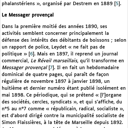
phalanstériens », organisé par Destrem en 1889
[
5
]
.
Le Messager provençal
Dans la première moitié des années 1890, ses
activités semblent concerner principalement la
défense des intérêts des débitants de boissons ; selon
un rapport de police, Leydet « ne fait pas de
politique »
[
6
]
. Mais en 1897, il reprend un journal
commercial,
Le Réveil marseillais
, qu’il transforme en
Messager provençal
[
7
]
. Il en fait un hebdomadaire
dominical de quatre pages, qui paraît de façon
régulière de novembre 1897 à janvier 1898, un
huitième et dernier numéro étant publié isolément en
mai 1898. Ce périodique, qui se prétend « [l’]organe
des sociétés, cercles, syndicats », et qui s’affiche, du
n°5 au n°7 comme « républicain, radical, socialiste »,
est d’abord dirigé contre la municipalité socialiste de
Simon Flaissières, à la tête de Marseille depuis 1892.