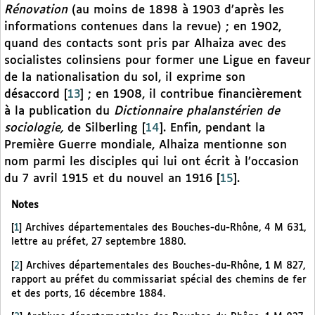
Rénovation
(au moins de 1898 à 1903 d’après les
informations contenues dans la revue) ; en 1902,
quand des contacts sont pris par Alhaiza avec des
socialistes colinsiens pour former une Ligue en faveur
de la nationalisation du sol, il exprime son
désaccord
[
13
]
; en 1908, il contribue financièrement
à la publication du
Dictionnaire phalanstérien de
sociologie,
de Silberling
[
14
]
. Enfin, pendant la
Première Guerre mondiale, Alhaiza mentionne son
nom parmi les disciples qui lui ont écrit à l’occasion
du 7 avril 1915 et du nouvel an 1916
[
15
]
.
Notes
[
1
]
Archives départementales des Bouches-du-Rhône, 4 M 631,
lettre au préfet, 27 septembre 1880.
[
2
]
Archives départementales des Bouches-du-Rhône, 1 M 827,
rapport au préfet du commissariat spécial des chemins de fer
et des ports, 16 décembre 1884.