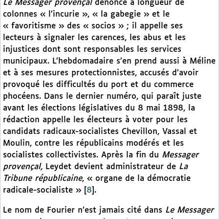
Le Messager provençal
dénonce à longueur de
colonnes « l’incurie », « la gabegie » et le
« favoritisme » des « socios » ; il appelle ses
lecteurs à signaler les carences, les abus et les
injustices dont sont responsables les services
municipaux. L’hebdomadaire s’en prend aussi à Méline
et à ses mesures protectionnistes, accusés d’avoir
provoqué les difficultés du port et du commerce
phocéens. Dans le dernier numéro, qui paraît juste
avant les élections législatives du 8 mai 1898, la
rédaction appelle les électeurs à voter pour les
candidats radicaux-socialistes Chevillon, Vassal et
Moulin, contre les républicains modérés et les
socialistes collectivistes. Après la fin du
Messager
provençal,
Leydet devient administrateur de
La
Tribune républicaine
, « organe de la démocratie
radicale-socialiste »
[
8
]
.
Le nom de Fourier n’est jamais cité dans
Le Messager