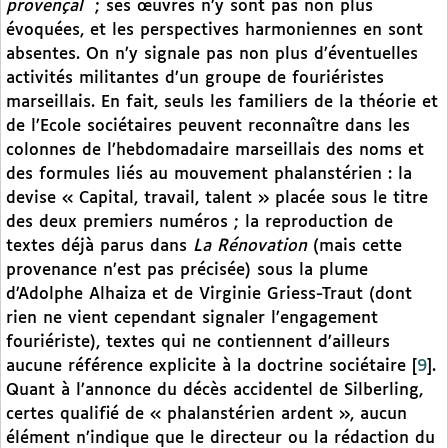
provençal
; ses œuvres n’y sont pas non plus
évoquées, et les perspectives harmoniennes en sont
absentes. On n’y signale pas non plus d’éventuelles
activités militantes d’un groupe de fouriéristes
marseillais. En fait, seuls les familiers de la théorie et
de l’Ecole sociétaires peuvent reconnaître dans les
colonnes de l’hebdomadaire marseillais des noms et
des formules liés au mouvement phalanstérien : la
devise « Capital, travail, talent » placée sous le titre
des deux premiers numéros ; la reproduction de
textes déjà parus dans
La Rénovation
(mais cette
provenance n’est pas précisée) sous la plume
d’Adolphe Alhaiza et de Virginie Griess-Traut (dont
rien ne vient cependant signaler l’engagement
fouriériste), textes qui ne contiennent d’ailleurs
aucune référence explicite à la doctrine sociétaire
[
9
]
.
Quant à l’annonce du décès accidentel de Silberling,
certes qualifié de « phalanstérien ardent », aucun
élément n’indique que le directeur ou la rédaction du