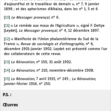
d’aujourd’hui et le travailleur de demain », n° 7, 9 janvier
1898 ; et des aphorismes d’Alhaiza, dans les n° 1, 5 et 6
[
10
]
Le Messager provençal,
n° 6.
[
11
]
« Le remède aux maux de l’Agriculture », signé F. Deltye
[Leydet],
Le Messager provençal,
n° 4, 12 décembre 1897.
[
12
]
« Manifeste de l’Union phalanstérienne du Sud de la
France »,
Revue de sociologie et d’ethnographie,
n° 6,
décembre 1901-janvier 1902. Leydet est présenté comme l’un
des collaborateurs de cette revue.
[
13
]
La Rénovation
, n° 150, 31 août 1902.
[
14
]
La Rénovation
, n° 210, novembre-décembre 1908.
[
15
]
La Rénovation
, 7 avril 1915, n° 245 ;
La Rénovation
,
janvier-février 1916, n° 250.
P.S. :
Œuvres