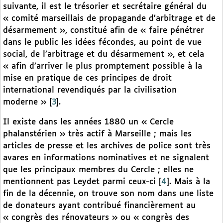
suivante, il est le trésorier et secrétaire général du
« comité marseillais de propagande d’arbitrage et de
désarmement », constitué afin de « faire pénétrer
dans le public les idées fécondes, au point de vue
social, de l’arbitrage et du désarmement », et cela
« afin d’arriver le plus promptement possible à la
mise en pratique de ces principes de droit
international revendiqués par la civilisation
moderne »
[
3
]
.
Il existe dans les années 1880 un « Cercle
phalanstérien » très actif à Marseille ; mais les
articles de presse et les archives de police sont très
avares en informations nominatives et ne signalent
que les principaux membres du Cercle ; elles ne
mentionnent pas Leydet parmi ceux-ci
[
4
]
. Mais à la
fin de la décennie, on trouve son nom dans une liste
de donateurs ayant contribué financièrement au
« congrès des rénovateurs » ou « congrès des