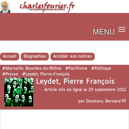
MENU
Accueil
Biographies
Accéder aux notices
#Marseille, Bouches-du-Rhône
#Pacifisme
#Politique
#Presse
#Leydet, Pierre-François
Leydet, Pierre François
Article mis en ligne le
29 septembre 2012
par
Desmars, Bernard