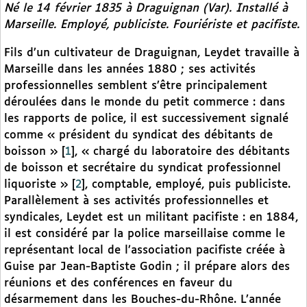
Né le 14 février 1835 à Draguignan (Var). Installé à
Marseille. Employé, publiciste. Fouriériste et pacifiste.
Fils d’un cultivateur de Draguignan, Leydet travaille à
Marseille dans les années 1880 ; ses activités
professionnelles semblent s’être principalement
déroulées dans le monde du petit commerce : dans
les rapports de police, il est successivement signalé
comme « président du syndicat des débitants de
boisson »
[
1
]
, « chargé du laboratoire des débitants
de boisson et secrétaire du syndicat professionnel
liquoriste »
[
2
]
, comptable, employé, puis publiciste.
Parallèlement à ses activités professionnelles et
syndicales, Leydet est un militant pacifiste : en 1884,
il est considéré par la police marseillaise comme le
représentant local de l’association pacifiste créée à
Guise par Jean-Baptiste Godin ; il prépare alors des
réunions et des conférences en faveur du
désarmement dans les Bouches-du-Rhône. L’année