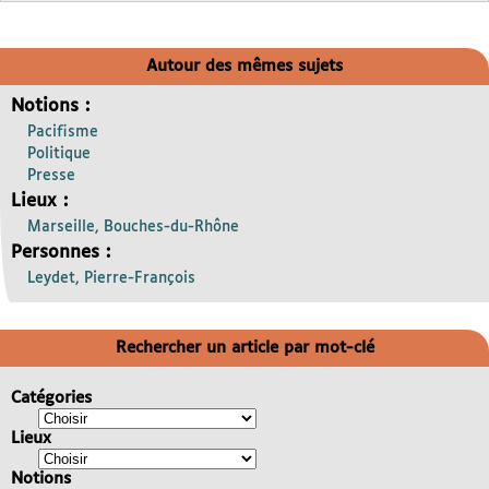
Autour des mêmes sujets
Notions :
Pacifisme
Politique
Presse
Lieux :
Marseille, Bouches-du-Rhône
Personnes :
Leydet, Pierre-François
Rechercher un article par mot-clé
Catégories
Lieux
Notions