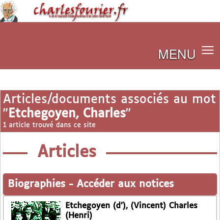
MENU
Articles/documents associés au mot
"
Etchegoyen, Charles
"
1 article trouvé dans ce site
Articles
Biographies
-
Accéder aux notices
Etchegoyen (d’), (Vincent) Charles
(Henri)