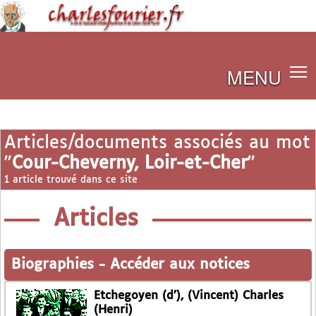
MENU
Articles/documents associés au mot
"
Cour-Cheverny, Loir-et-Cher
"
1 article trouvé dans ce site
Articles
Biographies
-
Accéder aux notices
Etchegoyen (d’), (Vincent) Charles
(Henri)