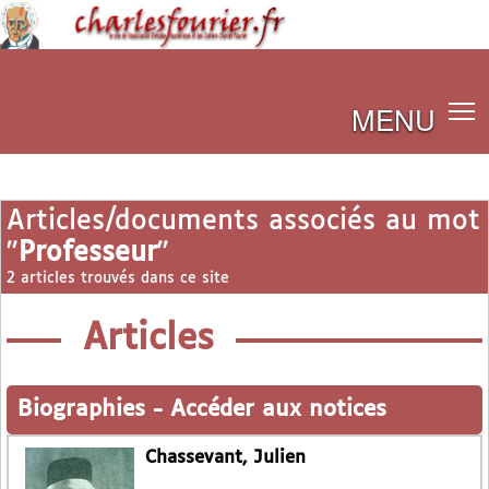
MENU
Articles/documents associés au mot
"
Professeur
"
2 articles trouvés dans ce site
Articles
Biographies
-
Accéder aux notices
Chassevant, Julien