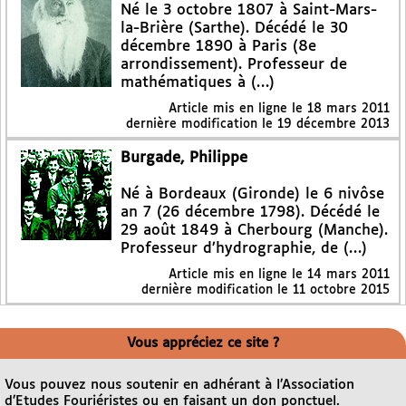
Né le 3 octobre 1807 à Saint-Mars-
la-Brière (Sarthe). Décédé le 30
décembre 1890 à Paris (8e
arrondissement). Professeur de
mathématiques à (…)
Article mis en ligne le
18 mars 2011
dernière modification le 19 décembre 2013
Burgade, Philippe
Né à Bordeaux (Gironde) le 6 nivôse
an 7 (26 décembre 1798). Décédé le
29 août 1849 à Cherbourg (Manche).
Professeur d’hydrographie, de (…)
Article mis en ligne le
14 mars 2011
dernière modification le 11 octobre 2015
Vous appréciez ce site ?
Vous pouvez nous soutenir en adhérant à l’Association
d’Etudes Fouriéristes ou en faisant un don ponctuel.