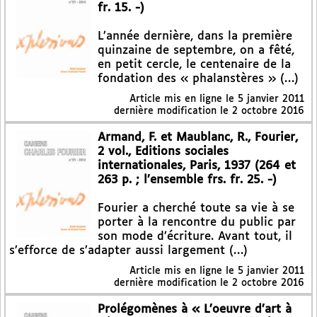
fr. 15. -)
L’année dernière, dans la première
quinzaine de septembre, on a fêté,
en petit cercle, le centenaire de la
fondation des « phalanstères » (…)
Article mis en ligne le
5 janvier 2011
dernière modification le 2 octobre 2016
Armand, F. et Maublanc, R., Fourier,
2 vol., Editions sociales
internationales, Paris, 1937 (264 et
263 p. ; l’ensemble frs. fr. 25. -)
Fourier a cherché toute sa vie à se
porter à la rencontre du public par
son mode d’écriture. Avant tout, il
s’efforce de s’adapter aussi largement (…)
Article mis en ligne le
5 janvier 2011
dernière modification le 2 octobre 2016
Prolégomènes à « L’oeuvre d’art à