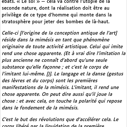
ébats. « Le sol » — cela va contre l’utopie de la
seconde nature, dont la réalisation doit être au
privilège de ce type d’homme qui monte dans la
stratosphère pour jeter des bombes de là-haut.
Celle-ci [l’origine de la conception antique de l’art]
réside dans la mimésis en tant que phénomène
originaire de toute activité artistique. Celui qui imite
rend une chose apparente. (Et à vrai dire l’imitation la
plus ancienne ne connaît d’abord qu’une seule
substance qu’elle façonne ; et c’est le corps de
l’imitant lui-même. [)]. Le langage et la danse (gestus
des lèvres et du corps) sont les premières
manifestations de la mimésis. L’imitant, il rend une
chose apparente. On peut dire aussi qu’il joue la
chose : et avec cela, on touche la polarité qui repose
dans le fondement de la mimésis.
C’est le but des révolutions que d’accélérer cela. Le
corps libéré par la liquidation de la première