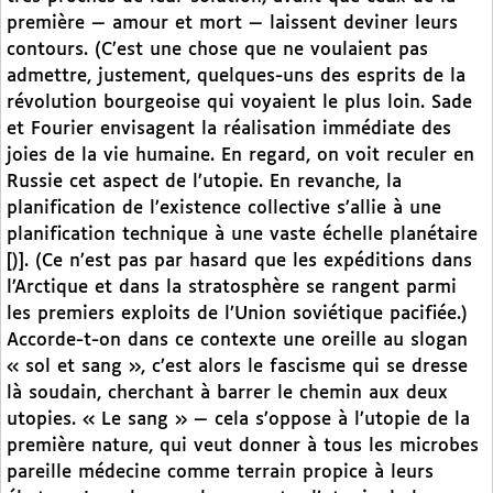
première — amour et mort — laissent deviner leurs
contours. (C’est une chose que ne voulaient pas
admettre, justement, quelques-uns des esprits de la
révolution bourgeoise qui voyaient le plus loin. Sade
et Fourier envisagent la réalisation immédiate des
joies de la vie humaine. En regard, on voit reculer en
Russie cet aspect de l’utopie. En revanche, la
planification de l’existence collective s’allie à une
planification technique à une vaste échelle planétaire
[)]. (Ce n’est pas par hasard que les expéditions dans
l’Arctique et dans la stratosphère se rangent parmi
les premiers exploits de l’Union soviétique pacifiée.)
Accorde-t-on dans ce contexte une oreille au slogan
« sol et sang », c’est alors le fascisme qui se dresse
là soudain, cherchant à barrer le chemin aux deux
utopies. « Le sang » — cela s’oppose à l’utopie de la
première nature, qui veut donner à tous les microbes
pareille médecine comme terrain propice à leurs