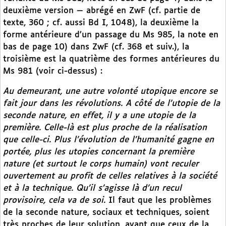
deuxième version — abrégé en ZwF
(cf. partie de
texte, 360 ; cf. aussi Bd I, 1048), la deuxième la
forme antérieure d’un passage du Ms 985, la note en
bas de page 10) dans ZwF (cf. 368 et suiv.), la
troisième est la quatrième des formes antérieures du
Ms 981 (voir ci-dessus) :
Au demeurant, une autre volonté utopique encore se
fait jour dans les révolutions. A côté de l’utopie de la
seconde nature, en effet, il y a une utopie de la
première. Celle-là est plus proche de la réalisation
que celle-ci. Plus l’évolution de l’humanité gagne en
portée, plus les utopies concernant la première
nature (et surtout le corps humain) vont reculer
ouvertement au profit de celles relatives à la société
et à la technique. Qu’il s’agisse là d’un recul
provisoire, cela va de soi.
Il faut que les problèmes
de la seconde nature, sociaux et techniques, soient
très proches de leur solution, avant que ceux de la