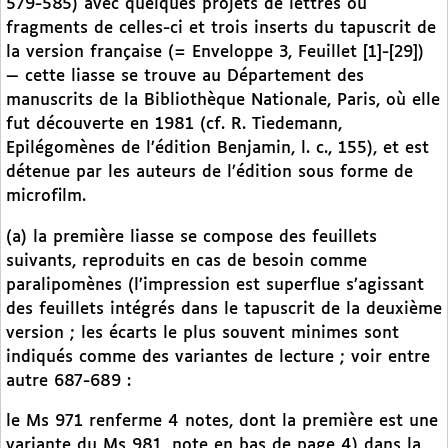
579-585) avec quelques projets de lettres ou
fragments de celles-ci et trois inserts du tapuscrit de
la version française (= Enveloppe 3, Feuillet [1]-[29])
— cette liasse se trouve au Département des
manuscrits de la Bibliothèque Nationale, Paris, où elle
fut découverte en 1981 (cf. R. Tiedemann,
Epilégomènes de l’édition Benjamin, l. c., 155), et est
détenue par les auteurs de l’édition sous forme de
microfilm.
(a) la première liasse se compose des feuillets
suivants, reproduits en cas de besoin comme
paralipomènes (l’impression est superflue s’agissant
des feuillets intégrés dans le tapuscrit de la deuxième
version ; les écarts le plus souvent minimes sont
indiqués comme des variantes de lecture ; voir entre
autre 687-689 :
le Ms 971 renferme 4 notes, dont la première est une
variante du Ms 981, note en bas de page 4) dans la