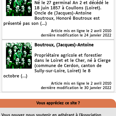
Né le 27 germinal An 2 et décédé le
18 juin 1857 à Coullons (Loiret).
Oncle de (Jacques)-Antoine
Boutroux, Honoré Boutroux est
présenté pas son (…)
Article mis en ligne le
2 avril 2010
dernière modification le 24 janvier 2022
Boutroux, (Jacques)-Antoine
Propriétaire agricole et forestier
dans le Loiret et le Cher, né à Cierge
(commune de Cerdon, canton de
Sully-sur-Loire, Loiret) le 8
octobre (…)
Article mis en ligne le
2 avril 2010
dernière modification le 30 janvier 2022
Vous appréciez ce site ?
Vous pouvez nous soutenir en adhérant à l’Association