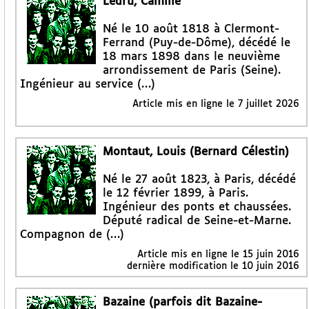
Ledru, Camille
Né le 10 août 1818 à Clermont-
Ferrand (Puy-de-Dôme), décédé le
18 mars 1898 dans le neuvième
arrondissement de Paris (Seine).
Ingénieur au service (…)
Article mis en ligne le
7 juillet 2026
Montaut, Louis (Bernard Célestin)
Né le 27 août 1823, à Paris, décédé
le 12 février 1899, à Paris.
Ingénieur des ponts et chaussées.
Député radical de Seine-et-Marne.
Compagnon de (…)
Article mis en ligne le
15 juin 2016
dernière modification le 10 juin 2016
Bazaine (parfois dit Bazaine-