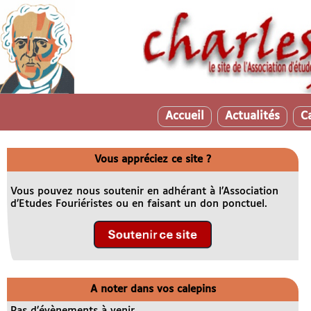
Accueil
Actualités
C
Vous appréciez ce site ?
Vous pouvez nous soutenir en adhérant à l’Association
d’Etudes Fouriéristes ou en faisant un don ponctuel.
A noter dans vos calepins
Pas d’évènements à venir