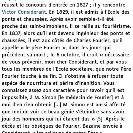
réussit le concours d’entrée en 1827 ; il y rencontre
Victor Considerant
. En 1829, il est admis à l’Ecole des
ponts et chaussées. Après avoir semble-t-il été
proche des saint-simoniens, il se rallie au fouriérisme.
En 1837, alors qu’il est devenu ingénieur des ponts et
chaussées, il est aux côtés de Charles Fourier, qu’il
appelle « le père Fourier », dans les jours qui
précèdent sa mort ; le 6 octobre, il croit « nécessaire
de vous prévenir, mon cher Considerant, et par vous
tous les membres de l’Ecole sociétaire, que notre Père
Fourier touche à sa fin. Il s’obstine à refuser toute
espèce de nourriture et périra d’inanition. Vous
connaissez assez son caractère pour savoir qu’il est
impossible, à M. Simon [le médecin de Fourier] et à
moi d’en rien obtenir […] M. Simon est aussi affecté
que moi de voir ce beau génie s’éteindre sans avoir
joui des honneurs qui lui étaient dus »
[
5
]
. Après le
décès et les obsèques de Fourier, Bazaine envoie à