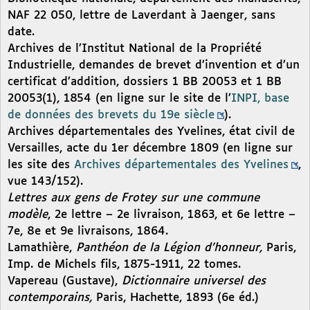
NAF 22 050, lettre de Laverdant à Jaenger, sans
date.
Archives de l’Institut National de la Propriété
Industrielle, demandes de brevet d’invention et d’un
certificat d’addition, dossiers 1 BB 20053 et 1 BB
20053(1), 1854 (en ligne sur le site de l’
INPI, base
de données des brevets du 19e siècle
).
Archives départementales des Yvelines, état civil de
Versailles, acte du 1er décembre 1809 (en ligne sur
les site des
Archives départementales des Yvelines
,
vue 143/152).
Lettres aux gens de Frotey sur une commune
modèle
, 2e lettre – 2e livraison, 1863, et 6e lettre –
7e, 8e et 9e livraisons, 1864.
Lamathière,
Panthéon de la Légion d’honneur,
Paris,
Imp. de Michels fils, 1875-1911, 22 tomes.
Vapereau (Gustave),
Dictionnaire universel des
contemporains,
Paris, Hachette, 1893 (6e éd.)