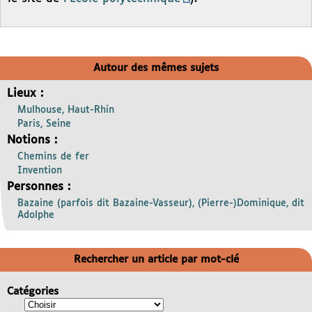
Autour des mêmes sujets
Lieux :
Mulhouse, Haut-Rhin
Paris, Seine
Notions :
Chemins de fer
Invention
Personnes :
Bazaine (parfois dit Bazaine-Vasseur), (Pierre-)Dominique, dit
Adolphe
Rechercher un article par mot-clé
Catégories