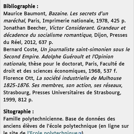
Bibliographie :
Maurice Baumont,
Bazaine. Les secrets d’un
maréchal
, Paris, Imprimerie nationale, 1978, 425 p.
Jonathan Beecher,
Victor Considerant. Grandeur et
décadence du socialisme romantique
, Dijon, Presses
du Réel, 2012, 637 p.
Bernard Coste,
Un journaliste saint-simonien sous le
Second Empire. Adolphe Guéroult et l’Opinion
nationale
, thèse pour le doctorat, Paris, Faculté de
droit et des sciences économiques, 1968, 537 f.
Florence Ott,
La société industrielle de Mulhouse
1825-1876. Ses membres, son action, ses réseaux
,
Strasbourg, Presses Universitaires de Strasbourg,
1999, 812 p.
Sitographie :
Famille polytechnicienne. Base de données des
anciens élèves de l’école polytechnique (en ligne sur
le site de
l’Ecole polytechnique
).