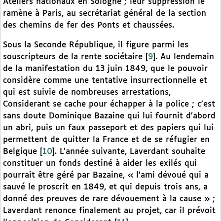
Ateliers nationaux en Sologne ; leur suppression le
ramène à Paris, au secrétariat général de la section
des chemins de fer des Ponts et chaussées.
Sous la Seconde République, il figure parmi les
souscripteurs de la rente sociétaire
[
9
]
. Au lendemain
de la manifestation du 13 juin 1849, que le pouvoir
considère comme une tentative insurrectionnelle et
qui est suivie de nombreuses arrestations,
Considerant se cache pour échapper à la police ; c’est
sans doute Dominique Bazaine qui lui fournit d’abord
un abri, puis un faux passeport et des papiers qui lui
permettent de quitter la France et de se réfugier en
Belgique
[
10
]
. L’année suivante, Laverdant souhaite
constituer un fonds destiné à aider les exilés qui
pourrait être géré par Bazaine, « l’ami dévoué qui a
sauvé le proscrit en 1849, et qui depuis trois ans, a
donné des preuves de rare dévouement à la cause » ;
Laverdant renonce finalement au projet, car il prévoit