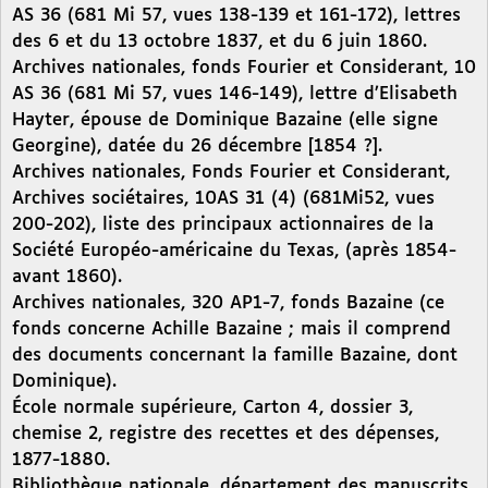
AS 36 (681 Mi 57, vues 138-139 et 161-172), lettres
des 6 et du 13 octobre 1837, et du 6 juin 1860.
Archives nationales, fonds Fourier et Considerant, 10
AS 36 (681 Mi 57, vues 146-149), lettre d’Elisabeth
Hayter, épouse de Dominique Bazaine (elle signe
Georgine), datée du 26 décembre [1854 ?].
Archives nationales, Fonds Fourier et Considerant,
Archives sociétaires, 10AS 31 (4) (681Mi52, vues
200-202), liste des principaux actionnaires de la
Société Européo-américaine du Texas, (après 1854-
avant 1860).
Archives nationales, 320 AP1-7, fonds Bazaine (ce
fonds concerne Achille Bazaine ; mais il comprend
des documents concernant la famille Bazaine, dont
Dominique).
École normale supérieure, Carton 4, dossier 3,
chemise 2, registre des recettes et des dépenses,
1877-1880.
Bibliothèque nationale, département des manuscrits,