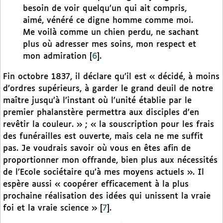
besoin de voir quelqu’un qui ait compris,
aimé, vénéré ce digne homme comme moi.
Me voilà comme un chien perdu, ne sachant
plus où adresser mes soins, mon respect et
mon admiration
[
6
]
.
Fin octobre 1837, il déclare qu’il est « décidé, à moins
d’ordres supérieurs, à garder le grand deuil de notre
maître jusqu’à l’instant où l’unité établie par le
premier phalanstère permettra aux disciples d’en
revêtir la couleur. » ; « la souscription pour les frais
des funérailles est ouverte, mais cela ne me suffit
pas. Je voudrais savoir où vous en êtes afin de
proportionner mon offrande, bien plus aux nécessités
de l’Ecole sociétaire qu’à mes moyens actuels ». Il
espère aussi « coopérer efficacement à la plus
prochaine réalisation des idées qui unissent la vraie
foi et la vraie science »
[
7
]
.