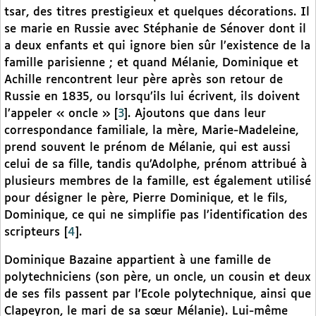
tsar, des titres prestigieux et quelques décorations. Il
se marie en Russie avec Stéphanie de Sénover dont il
a deux enfants et qui ignore bien sûr l’existence de la
famille parisienne ; et quand Mélanie, Dominique et
Achille rencontrent leur père après son retour de
Russie en 1835, ou lorsqu’ils lui écrivent, ils doivent
l’appeler « oncle »
[
3
]
. Ajoutons que dans leur
correspondance familiale, la mère, Marie-Madeleine,
prend souvent le prénom de Mélanie, qui est aussi
celui de sa fille, tandis qu’Adolphe, prénom attribué à
plusieurs membres de la famille, est également utilisé
pour désigner le père, Pierre Dominique, et le fils,
Dominique, ce qui ne simplifie pas l’identification des
scripteurs
[
4
]
.
Dominique Bazaine appartient à une famille de
polytechniciens (son père, un oncle, un cousin et deux
de ses fils passent par l’Ecole polytechnique, ainsi que
Clapeyron, le mari de sa sœur Mélanie). Lui-même