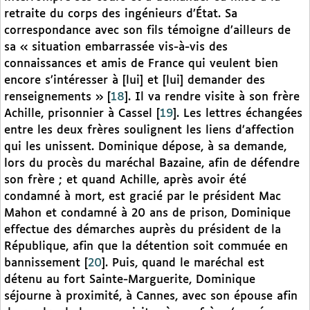
retraite du corps des ingénieurs d’État. Sa
correspondance avec son fils témoigne d’ailleurs de
sa « situation embarrassée vis-à-vis des
connaissances et amis de France qui veulent bien
encore s’intéresser à [lui] et [lui] demander des
renseignements »
[
18
]
. Il va rendre visite à son frère
Achille, prisonnier à Cassel
[
19
]
. Les lettres échangées
entre les deux frères soulignent les liens d’affection
qui les unissent. Dominique dépose, à sa demande,
lors du procès du maréchal Bazaine, afin de défendre
son frère ; et quand Achille, après avoir été
condamné à mort, est gracié par le président Mac
Mahon et condamné à 20 ans de prison, Dominique
effectue des démarches auprès du président de la
République, afin que la détention soit commuée en
bannissement
[
20
]
. Puis, quand le maréchal est
détenu au fort Sainte-Marguerite, Dominique
séjourne à proximité, à Cannes, avec son épouse afin