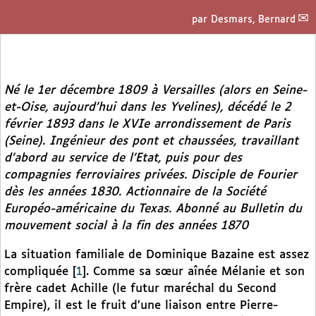
par
Desmars, Bernard
Né le 1er décembre 1809 à Versailles (alors en Seine-
et-Oise, aujourd’hui dans les Yvelines), décédé le 2
février 1893 dans le XVIe arrondissement de Paris
(Seine). Ingénieur des pont et chaussées, travaillant
d’abord au service de l’Etat, puis pour des
compagnies ferroviaires privées. Disciple de Fourier
dès les années 1830. Actionnaire de la Société
Européo-américaine du Texas. Abonné au
Bulletin du
mouvement social
à la fin des années 1870
La situation familiale de Dominique Bazaine est assez
compliquée
[
1
]
. Comme sa sœur aînée Mélanie et son
frère cadet Achille (le futur maréchal du Second
Empire), il est le fruit d’une liaison entre Pierre-