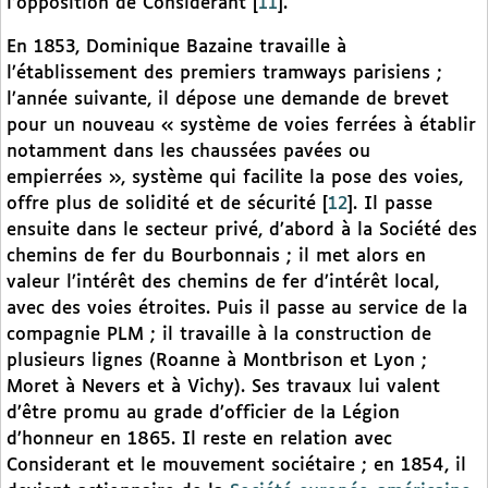
l’opposition de Considerant
[
11
]
.
En 1853, Dominique Bazaine travaille à
l’établissement des premiers tramways parisiens ;
l’année suivante, il dépose une demande de brevet
pour un nouveau « système de voies ferrées à établir
notamment dans les chaussées pavées ou
empierrées », système qui facilite la pose des voies,
offre plus de solidité et de sécurité
[
12
]
. Il passe
ensuite dans le secteur privé, d’abord à la Société des
chemins de fer du Bourbonnais ; il met alors en
valeur l’intérêt des chemins de fer d’intérêt local,
avec des voies étroites. Puis il passe au service de la
compagnie PLM ; il travaille à la construction de
plusieurs lignes (Roanne à Montbrison et Lyon ;
Moret à Nevers et à Vichy). Ses travaux lui valent
d’être promu au grade d’officier de la Légion
d’honneur en 1865. Il reste en relation avec
Considerant et le mouvement sociétaire ; en 1854, il