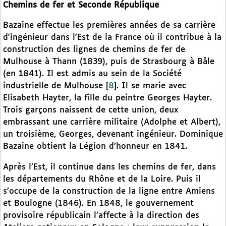
Chemins de fer et Seconde République
Bazaine effectue les premières années de sa carrière
d’ingénieur dans l’Est de la France où il contribue à la
construction des lignes de chemins de fer de
Mulhouse à Thann (1839), puis de Strasbourg à Bâle
(en 1841). Il est admis au sein de la Société
industrielle de Mulhouse
[
8
]
. Il se marie avec
Elisabeth Hayter, la fille du peintre Georges Hayter.
Trois garçons naissent de cette union, deux
embrassant une carrière militaire (Adolphe et Albert),
un troisième, Georges, devenant ingénieur. Dominique
Bazaine obtient la Légion d’honneur en 1841.
Après l’Est, il continue dans les chemins de fer, dans
les départements du Rhône et de la Loire. Puis il
s’occupe de la construction de la ligne entre Amiens
et Boulogne (1846). En 1848, le gouvernement
provisoire républicain l’affecte à la direction des