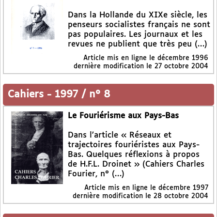
Dans la Hollande du XIXe siècle, les
penseurs socialistes français ne sont
pas populaires. Les journaux et les
revues ne publient que très peu (…)
Article mis en ligne le
décembre 1996
dernière modification le 27 octobre 2004
Cahiers
-
1997 / n° 8
Le Fouriérisme aux Pays-Bas
Dans l’article « Réseaux et
trajectoires fouriéristes aux Pays-
Bas. Quelques réflexions à propos
de H.F.L. Droinet » (Cahiers Charles
Fourier, n° (…)
Article mis en ligne le
décembre 1997
dernière modification le 28 octobre 2004