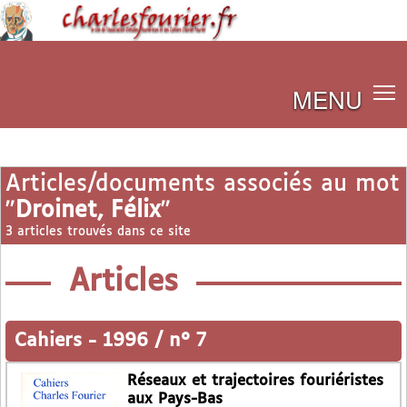
MENU
Articles/documents associés au mot
"
Droinet, Félix
"
3 articles trouvés dans ce site
Articles
Cahiers
-
1996 / n° 7
Réseaux et trajectoires fouriéristes
aux Pays-Bas