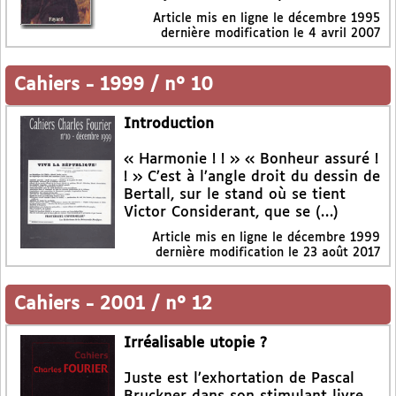
Article mis en ligne le
décembre 1995
dernière modification le 4 avril 2007
Cahiers
-
1999 / n° 10
Introduction
« Harmonie ! ! » « Bonheur assuré !
! » C’est à l’angle droit du dessin de
Bertall, sur le stand où se tient
Victor Considerant, que se (…)
Article mis en ligne le
décembre 1999
dernière modification le 23 août 2017
Cahiers
-
2001 / n° 12
Irréalisable utopie ?
Juste est l’exhortation de Pascal