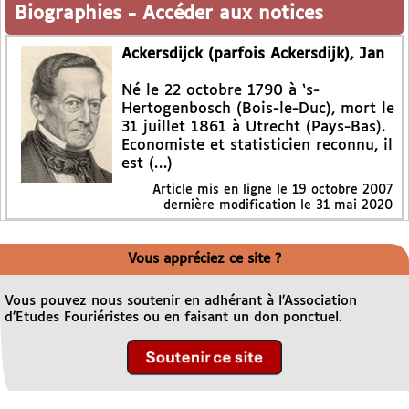
Biographies
-
Accéder aux notices
Ackersdijck (parfois Ackersdijk), Jan
Né le 22 octobre 1790 à ‘s-
Hertogenbosch (Bois-le-Duc), mort le
31 juillet 1861 à Utrecht (Pays-Bas).
Economiste et statisticien reconnu, il
est (…)
Article mis en ligne le
19 octobre 2007
dernière modification le 31 mai 2020
Vous appréciez ce site ?
Vous pouvez nous soutenir en adhérant à l’Association
d’Etudes Fouriéristes ou en faisant un don ponctuel.