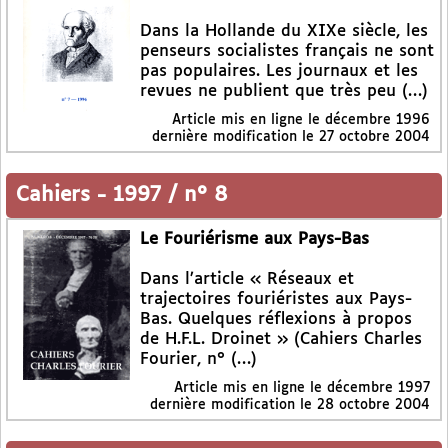
Dans la Hollande du XIXe siècle, les
penseurs socialistes français ne sont
pas populaires. Les journaux et les
revues ne publient que très peu (…)
Article mis en ligne le
décembre 1996
dernière modification le 27 octobre 2004
Cahiers
-
1997 / n° 8
Le Fouriérisme aux Pays-Bas
Dans l’article « Réseaux et
trajectoires fouriéristes aux Pays-
Bas. Quelques réflexions à propos
de H.F.L. Droinet » (Cahiers Charles
Fourier, n° (…)
Article mis en ligne le
décembre 1997
dernière modification le 28 octobre 2004