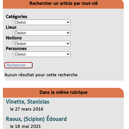
Rechercher un article par mot-clé
Catégories
Lieux
Notions
Personnes
Aucun résultat pour cette recherche
Dans la même rubrique
Vinette, Stanislas
le 27 mars 2016
Raoux, (Scipion) Édouard
le 18 mai 2021