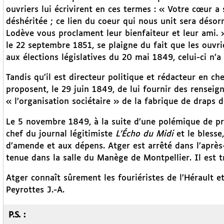
ouvriers lui écrivirent en ces termes : « Votre cœur a
déshéritée ; ce lien du coeur qui nous unit sera désorm
Lodève vous proclament leur bienfaiteur et leur ami. 
le 22 septembre 1851, se plaigne du fait que les ouvri
aux élections législatives du 20 mai 1849, celui-ci n’a
Tandis qu’il est directeur politique et rédacteur en ch
proposent, le 29 juin 1849, de lui fournir des renseig
« l’organisation sociétaire » de la fabrique de draps de
Le 5 novembre 1849, à la suite d’une polémique de pre
chef du journal légitimiste
L’Écho du Midi
et le blesse
d’amende et aux dépens. Atger est arrêté dans l’après
tenue dans la salle du Manège de Montpellier. Il est tr
Atger connaît sûrement les fouriéristes de l’Hérault et
Peyrottes J.-A.
P.S. :