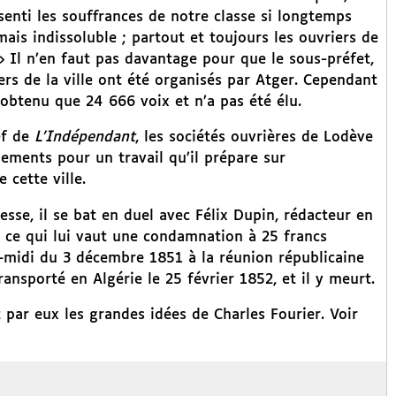
 senti les souffrances de notre classe si longtemps
ais indissoluble ; partout et toujours les ouvriers de
» Il n’en faut pas davantage pour que le sous-préfet,
ers de la ville ont été organisés par Atger. Cependant
 obtenu que 24 666 voix et n’a pas été élu.
ef de
L’Indépendant
, les sociétés ouvrières de Lodève
nements pour un travail qu’il prépare sur
 cette ville.
sse, il se bat en duel avec Félix Dupin, rédacteur en
, ce qui lui vaut une condamnation à 25 francs
-midi du 3 décembre 1851 à la réunion républicaine
ansporté en Algérie le 25 février 1852, et il y meurt.
 par eux les grandes idées de Charles Fourier. Voir