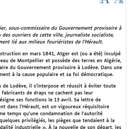
cier, sous-commissaire du Gouvernement provisoire à
es ouvriers de cette ville, journaliste socialiste,
nt lié aux milieux fouriéristes de l’Hérault.
struction en mars 1841, Atger est (ou a été) inculpé
rreau de Montpellier et possède des terres en Algérie,
aire du Gouvernement provisoire à Lodève. Dans une
ment à la cause populaire et sa foi démocratique.
de Lodève, il s’interpose et réussit à éviter toute
s fabricants de draps ne cachent pas leur
igne ses fonctions le 13 avril. Sa lettre de
 dans l’Hérault, est un vigoureux réquisitoire
même temps qu’une condamnation de l’autorité
quelques privilégiés, les pièges que tendaient à la
lité industrielle ». À la nouvelle de son départ, les