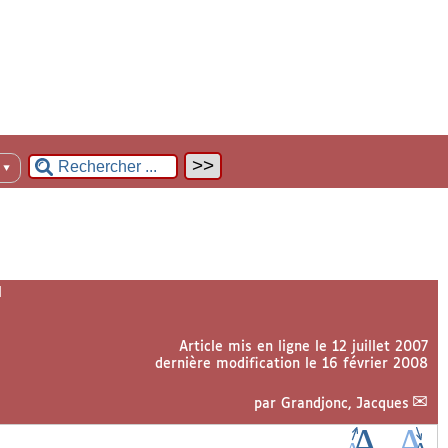
n
▼
l
Article mis en ligne le
12 juillet 2007
dernière modification le 16 février 2008
par
Grandjonc, Jacques