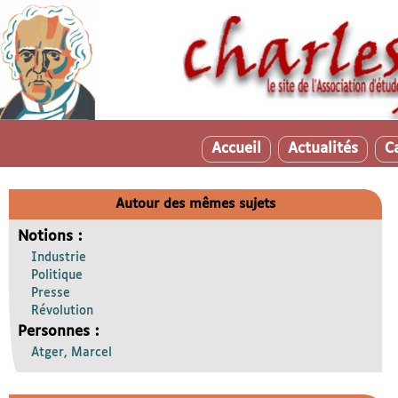
Accueil
Actualités
C
Autour des mêmes sujets
Notions :
Industrie
Politique
Presse
Révolution
Personnes :
Atger, Marcel