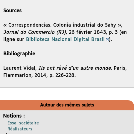
Sources
« Correspondencias. Colonia industrial do Sahy »,
Jornal do Commercio (RJ)
, 26 février 1843, p. 3 (en
ligne sur
Biblioteca Nacional Digital Brasil
).
Bibliographie
Laurent Vidal,
Ils ont rêvé d’un autre monde
, Paris,
Flammarion, 2014, p. 226-228.
Autour des mêmes sujets
Notions :
Essai sociétaire
Réalisateurs