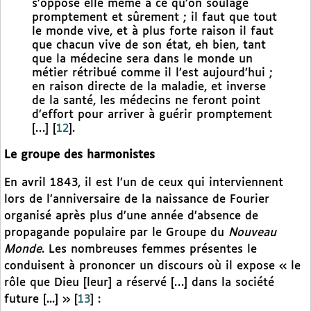
s’oppose elle même à ce qu’on soulage
promptement et sûrement ; il faut que tout
le monde vive, et à plus forte raison il faut
que chacun vive de son état, eh bien, tant
que la médecine sera dans le monde un
métier rétribué comme il l’est aujourd’hui ;
en raison directe de la maladie, et inverse
de la santé, les médecins ne feront point
d’effort pour arriver à guérir promptement
[…]
[
12
]
.
Le groupe des harmonistes
En avril 1843, il est l’un de ceux qui interviennent
lors de l’anniversaire de la naissance de Fourier
organisé après plus d’une année d’absence de
propagande populaire par le Groupe du
Nouveau
Monde
. Les nombreuses femmes présentes le
conduisent à prononcer un discours où il expose « le
rôle que Dieu [leur] a réservé […] dans la société
future [...] »
[
13
]
: