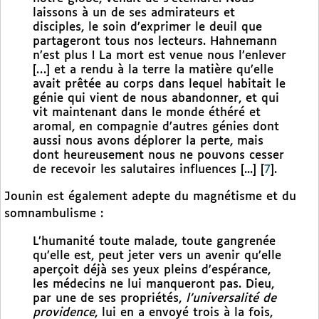
laissons à un de ses admirateurs et
disciples, le soin d’exprimer le deuil que
partageront tous nos lecteurs. Hahnemann
n’est plus ! La mort est venue nous l’enlever
[…] et a rendu à la terre la matière qu’elle
avait prêtée au corps dans lequel habitait le
génie qui vient de nous abandonner, et qui
vit maintenant dans le monde éthéré et
aromal, en compagnie d’autres génies dont
aussi nous avons déplorer la perte, mais
dont heureusement nous ne pouvons cesser
de recevoir les salutaires influences [...]
[
7
]
.
Jounin est également adepte du magnétisme et du
somnambulisme :
L’humanité toute malade, toute gangrenée
qu’elle est, peut jeter vers un avenir qu’elle
aperçoit déjà ses yeux pleins d’espérance,
les médecins ne lui manqueront pas. Dieu,
par une de ses propriétés,
l’universalité de
providence
, lui en a envoyé trois à la fois,