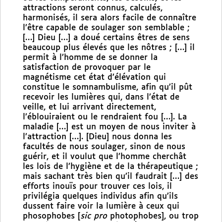
attractions seront connus, calculés,
harmonisés, il sera alors facile de connaître
l’être capable de soulager son semblable ;
[…] Dieu […] a doué certains êtres de sens
beaucoup plus élevés que les nôtres ; […] il
permit à l’homme de se donner la
satisfaction de provoquer par le
magnétisme cet état d’élévation qui
constitue le somnambulisme, afin qu’il pût
recevoir les lumières qui, dans l’état de
veille, et lui arrivant directement,
l’éblouiraient ou le rendraient fou […]. La
maladie […] est un moyen de nous inviter à
l’attraction […]. [Dieu] nous donna les
facultés de nous soulager, sinon de nous
guérir, et il voulut que l’homme cherchât
les lois de l’hygiène et de la thérapeutique ;
mais sachant très bien qu’il faudrait […] des
efforts inouïs pour trouver ces lois, il
privilégia quelques individus afin qu’ils
dussent faire voir la lumière à ceux qui
phosophobes [
sic pro
photophobes], ou trop