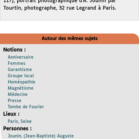
117), portrait photographique d’A. Jounin par
Tourtin, photographe, 32 rue Legrand à Paris.
Autour des mêmes sujets
Notions :
Anniversaire
Femmes
Garantisme
Groupe local
Homéopathie
Magnétisme
Médecine
Presse
Tombe de Fourier
Lieux :
Paris, Seine
Personnes :
Jounin, (Jean-Baptiste) Auguste