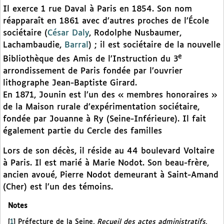
Il exerce 1 rue Daval à Paris en 1854. Son nom
réapparaît en 1861 avec d’autres proches de l’École
sociétaire (
César Daly
, Rodolphe Nusbaumer,
Lachambaudie,
Barral
) ; il est sociétaire de la nouvelle
e
Bibliothèque des Amis de l’Instruction du 3
arrondissement de Paris fondée par l’ouvrier
lithographe Jean-Baptiste Girard.
En 1871, Jounin est l’un des « membres honoraires »
de la Maison rurale d’expérimentation sociétaire,
fondée par Jouanne à Ry (Seine-Inférieure). Il fait
également partie du Cercle des familles
Lors de son décès, il réside au 44 boulevard Voltaire
à Paris. Il est marié à Marie Nodot. Son beau-frère,
ancien avoué, Pierre Nodot demeurant à Saint-Amand
(Cher) est l’un des témoins.
Notes
[
1
]
Préfecture de la Seine,
Recueil des actes administratifs
,