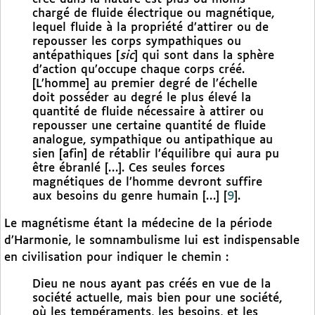
chargé de fluide électrique ou magnétique,
lequel fluide à la propriété d’attirer ou de
repousser les corps sympathiques ou
antépathiques [
sic
] qui sont dans la sphère
d’action qu’occupe chaque corps créé.
[L’homme] au premier degré de l’échelle
doit posséder au degré le plus élevé la
quantité de fluide nécessaire à attirer ou
repousser une certaine quantité de fluide
analogue, sympathique ou antipathique au
sien [afin] de rétablir l’équilibre qui aura pu
être ébranlé […]. Ces seules forces
magnétiques de l’homme devront suffire
aux besoins du genre humain […]
[
9
]
.
Le magnétisme étant la médecine de la période
d’Harmonie, le somnambulisme lui est indispensable
en civilisation pour indiquer le chemin :
Dieu ne nous ayant pas créés en vue de la
société actuelle, mais bien pour une société,
où les tempéraments, les besoins, et les