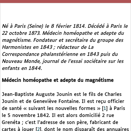
Né à Paris (Seine) le 8 février 1814. Décédé à Paris le
22 octobre 1873. Médecin homéopathe et adepte du
magnétisme. Fondateur et secrétaire du groupe des
Harmonistes en 1843 ; rédacteur de
La
Correspondance phalanstérienne
en 1843 puis du
Nouveau Monde, journal de l’essai sociétaire sur les
enfants
en 1844.
Médecin homéopathe et adepte du magnétisme
Jean-Baptiste Auguste Jounin est le fils de Charles
Jounin et de Geneviève Fontaine. Il est reçu officier
de santé « suivant les nouvelles formes »
[
1
]
à Paris
le 5 novembre 1842. Il est alors domicilié 2 rue
Grenéta ; c’est l’adresse de son père, fabricant de
cartes à jouer
[
2
]
, dont le nom disparaît des annuaires