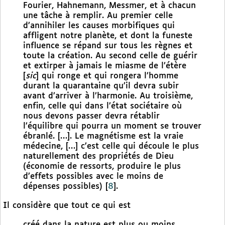
Fourier, Hahnemann, Messmer, et à chacun
une tâche à remplir. Au premier celle
d’annihiler les causes morbifiques qui
affligent notre planète, et dont la funeste
influence se répand sur tous les règnes et
toute la création. Au second celle de guérir
et extirper à jamais le miasme de l’étère
[
sic
] qui ronge et qui rongera l’homme
durant la quarantaine qu’il devra subir
avant d’arriver à l’harmonie. Au troisième,
enfin, celle qui dans l’état sociétaire où
nous devons passer devra rétablir
l’équilibre qui pourra un moment se trouver
ébranlé. […]. Le magnétisme est la vraie
médecine, […] c’est celle qui découle le plus
naturellement des propriétés de Dieu
(économie de ressorts, produire le plus
d’effets possibles avec le moins de
dépenses possibles)
[
8
]
.
Il considère que tout ce qui est
créé dans la nature est plus ou moins