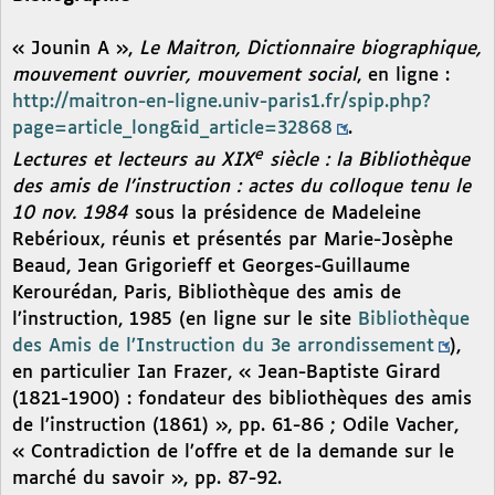
« Jounin A »,
Le Maitron, Dictionnaire biographique,
mouvement ouvrier, mouvement social
, en ligne :
http://maitron-en-ligne.univ-paris1.fr/spip.php?
page=article_long&id_article=32868
.
e
Lectures et lecteurs au XIX
siècle : la Bibliothèque
des amis de l’instruction : actes du colloque tenu le
10 nov. 1984
sous la présidence de Madeleine
Rebérioux, réunis et présentés par Marie-Josèphe
Beaud, Jean Grigorieff et Georges-Guillaume
Kerourédan, Paris, Bibliothèque des amis de
l’instruction, 1985 (en ligne sur le site
Bibliothèque
des Amis de l’Instruction du 3e arrondissement
),
en particulier Ian Frazer, « Jean-Baptiste Girard
(1821-1900) : fondateur des bibliothèques des amis
de l’instruction (1861) », pp. 61-86 ; Odile Vacher,
« Contradiction de l’offre et de la demande sur le
marché du savoir », pp. 87-92.