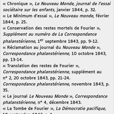
« Chronique »,
Le Nouveau Monde, journal de l’essai
sociétaire sur les enfants
, janvier 1844, p. 32.
« Le Minimum d’essai »,
Le Nouveau monde
, février
1844, p. 25.
« Conservation des restes mortels de Fourier »,
Supplément au numéro de La Correspondance
er
phalanstérienne
, 1
septembre 1843, pp. 9-12.
« Réclamation au journal du
Nouveau Monde
»,
Correspondance phalanstérienne
, 10 octobre 1843,
pp. 13-14.
« Translation des restes de Fourier »,
Correspondance phalanstérienne
, supplément au
n° 2, 20 octobre 1843, pp. 21-24.
Correspondance phalanstérienne
, novembre 1843, p.
35.
« Le journal
Le Nouveau Monde
»,
Correspondance
phalanstérienne
, n° 4, décembre 1843.
« La Tombe de Fourier »,
La Démocratie pacifique
,