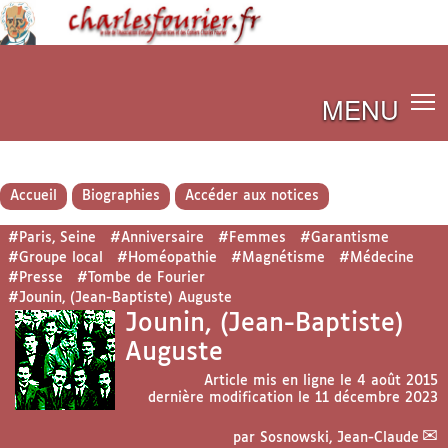
MENU
Accueil
Biographies
Accéder aux notices
#Paris, Seine
#Anniversaire
#Femmes
#Garantisme
#Groupe local
#Homéopathie
#Magnétisme
#Médecine
#Presse
#Tombe de Fourier
#Jounin, (Jean-Baptiste) Auguste
Jounin, (Jean-Baptiste)
Auguste
Article mis en ligne le
4 août 2015
dernière modification le 11 décembre 2023
par
Sosnowski, Jean-Claude