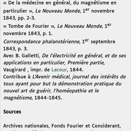
« De la médecine en général, du magnétisme en
er
particulier »,
Le Nouveau Monde
, 1
novembre
1843, pp. 2-3.
er
« Tombe de Fourier »,
Le Nouveau Monde
, 1
novembre 1843, p. 1.
er
Correspondance phalanstérienne
, 1
septembre
1843, p. 3.
Avec B. Galletti,
De l’électricité en général, et de ses
applications en particulier, Première partie
,
Vaugirard , impr. de
Lacour
, 1844.
Contribue à
L’Avenir médical, journal des intérêts de
tous ayant pour but la démonstration pratique du
nouvel art de guérir, l’homéopathie et le
magnétisme
, 1844-1845.
Sources
Archives nationales, Fonds Fourier et Considerant,