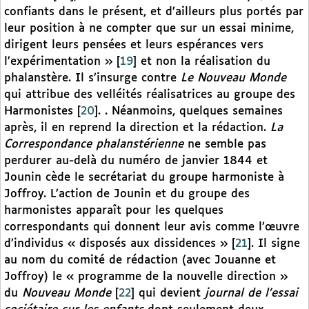
confiants dans le présent, et d’ailleurs plus portés par
leur position à ne compter que sur un essai minime,
dirigent leurs pensées et leurs espérances vers
l’expérimentation »
[
19
]
et non la réalisation du
phalanstère. Il s’insurge contre
Le Nouveau Monde
qui attribue des velléités réalisatrices au groupe des
Harmonistes
[
20
]
. . Néanmoins, quelques semaines
après, il en reprend la direction et la rédaction.
La
Correspondance phalanstérienne
ne semble pas
perdurer au-delà du numéro de janvier 1844 et
Jounin cède le secrétariat du groupe harmoniste à
Joffroy. L’action de Jounin et du groupe des
harmonistes apparaît pour les quelques
correspondants qui donnent leur avis comme l’œuvre
d’individus « disposés aux dissidences »
[
21
]
. Il signe
au nom du comité de rédaction (avec Jouanne et
Joffroy) le « programme de la nouvelle direction »
du
Nouveau Monde
[
22
]
qui devient
journal de l’essai