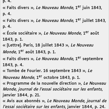
p. 4.
er
« Faits divers »,
Le Nouveau Monde
, 1
juin 1843,
p. 4.
er
« Faits divers »,
Le Nouveau Monde
, 1
juillet 1843,
p. 4.
er
« École sociétaire »,
Le Nouveau Monde
, 1
août
1843, p. 1.
« [Lettre]. Paris, 18 juillet 1843 »,
Le Nouveau
er
Monde
, 1
août 1843, p. 1.
er
« Faits divers »,
Le Nouveau Monde
, 1
septembre
1843, p. 4.
« Tombe de Fourier. 16 septembre 1843 »,
Le
er
Nouveau Monde
, 1
octobre 1843, p. 1.
« Programme de la nouvelle direction »,
Le Nouveau
Monde, journal de l’essai sociétaire sur les enfants
,
janvier 1844, p. 21.
« Avis aux abonnés »,
Le Nouveau Monde, journal de
l’essai sociétaire sur les enfants
, janvier 1844, p. 24.