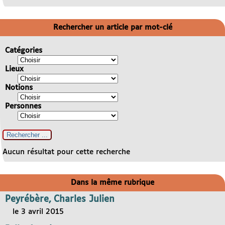
Rechercher un article par mot-clé
Catégories
Lieux
Notions
Personnes
Aucun résultat pour cette recherche
Dans la même rubrique
Peyrébère, Charles Julien
le 3 avril 2015