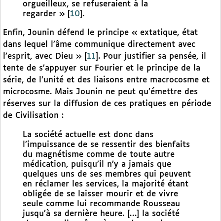
orgueilleux, se refuseraient à la
regarder »
[
10
]
.
Enfin, Jounin défend le principe « extatique, état
dans lequel l’âme communique directement avec
l’esprit, avec Dieu »
[
11
]
. Pour justifier sa pensée, il
tente de s’appuyer sur Fourier et le principe de la
série, de l’unité et des liaisons entre macrocosme et
microcosme. Mais Jounin ne peut qu’émettre des
réserves sur la diffusion de ces pratiques en période
de Civilisation :
La société actuelle est donc dans
l’impuissance de se ressentir des bienfaits
du magnétisme comme de toute autre
médication, puisqu’il n’y a jamais que
quelques uns de ses membres qui peuvent
en réclamer les services, la majorité étant
obligée de se laisser mourir et de vivre
seule comme lui recommande Rousseau
jusqu’à sa dernière heure. […] la société