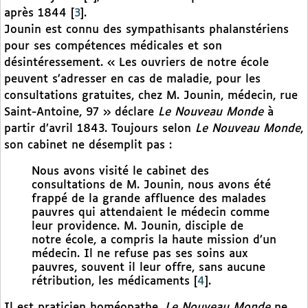
après 1844
[
3
]
.
Jounin est connu des sympathisants phalanstériens
pour ses compétences médicales et son
désintéressement. « Les ouvriers de notre école
peuvent s’adresser en cas de maladie, pour les
consultations gratuites, chez M. Jounin, médecin, rue
Saint-Antoine, 97 » déclare
Le Nouveau Monde
à
partir d’avril 1843. Toujours selon
Le Nouveau Monde
,
son cabinet ne désemplit pas :
Nous avons visité le cabinet des
consultations de M. Jounin, nous avons été
frappé de la grande affluence des malades
pauvres qui attendaient le médecin comme
leur providence. M. Jounin, disciple de
notre école, a compris la haute mission d’un
médecin. Il ne refuse pas ses soins aux
pauvres, souvent il leur offre, sans aucune
rétribution, les médicaments
[
4
]
.
Il est praticien homéopathe.
Le Nouveau Monde
ne