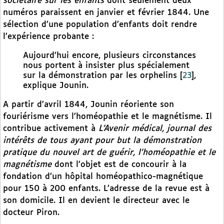
sociétaire sur les enfants
dont seulement deux
numéros paraissent en janvier et février 1844. Une
sélection d’une population d’enfants doit rendre
l’expérience probante :
Aujourd’hui encore, plusieurs circonstances
nous portent à insister plus spécialement
sur la démonstration par les orphelins
[
23
]
,
explique Jounin.
A partir d’avril 1844, Jounin réoriente son
fouriérisme vers l’homéopathie et le magnétisme. Il
contribue activement à
L’Avenir médical, journal des
intérêts de tous ayant pour but la démonstration
pratique du nouvel art de guérir, l’homéopathie et le
magnétisme
dont l’objet est de concourir à la
fondation d’un hôpital homéopathico-magnétique
pour 150 à 200 enfants. L’adresse de la revue est à
son domicile. Il en devient le directeur avec le
docteur Piron.