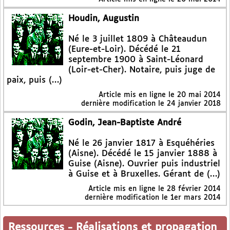
Houdin, Augustin
Né le 3 juillet 1809 à Châteaudun
(Eure-et-Loir). Décédé le 21
septembre 1900 à Saint-Léonard
(Loir-et-Cher). Notaire, puis juge de
paix, puis (…)
Article mis en ligne le
20 mai 2014
dernière modification le 24 janvier 2018
Godin, Jean-Baptiste André
Né le 26 janvier 1817 à Esquéhéries
(Aisne). Décédé le 15 janvier 1888 à
Guise (Aisne). Ouvrier puis industriel
à Guise et à Bruxelles. Gérant de (…)
Article mis en ligne le
28 février 2014
dernière modification le 1er mars 2014
Ressources
-
Réalisations et propagation