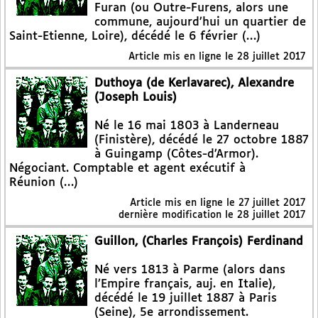
Furan (ou Outre-Furens, alors une
commune, aujourd’hui un quartier de
Saint-Etienne, Loire), décédé le 6 février (…)
Article mis en ligne le
28 juillet 2017
Duthoya (de Kerlavarec), Alexandre
(Joseph Louis)
Né le 16 mai 1803 à Landerneau
(Finistère), décédé le 27 octobre 1887
à Guingamp (Côtes-d’Armor).
Négociant. Comptable et agent exécutif à
Réunion (…)
Article mis en ligne le
27 juillet 2017
dernière modification le 28 juillet 2017
Guillon, (Charles François) Ferdinand
Né vers 1813 à Parme (alors dans
l’Empire français, auj. en Italie),
décédé le 19 juillet 1887 à Paris
(Seine), 5e arrondissement.