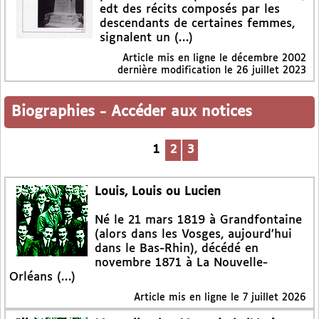
edt des récits composés par les
descendants de certaines femmes,
signalent un (…)
Article mis en ligne le
décembre 2002
dernière modification le 26 juillet 2023
Biographies
-
Accéder aux notices
1
2
3
Louis, Louis ou Lucien
Né le 21 mars 1819 à Grandfontaine
(alors dans les Vosges, aujourd’hui
dans le Bas-Rhin), décédé en
novembre 1871 à La Nouvelle-
Orléans (…)
Article mis en ligne le
7 juillet 2026