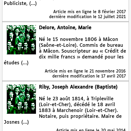
Publiciste, (…)
Article mis en ligne le
8 février 2017
dernière modification le 12 juillet 2021
Delore, Antoine, Marie
Né le 15 novembre 1806 à Mâcon
(Saône-et-Loire). Commis de bureau
à Mâcon. Souscripteur au « Crédit de
dix mille francs » demandé pour les
études (…)
Article mis en ligne le
21 novembre 2016
dernière modification le 17 avril 2017
Riby, Joseph Alexandre (Baptiste)
Né le 23 août 1814, à Tripleville
(Loir-et-Cher), décédé le 18 avril
1883 à Marchenoir (Loir-et-Cher).
Notaire, puis propriétaire. Maire de
Josnes (…)
Article mis en ligne le
20 mai 2014