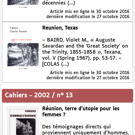
décennies (…)
Article mis en ligne le
30 octobre 2016
dernière modification le 27 octobre 2016
Reunion, Texas
– BAIRD, Violet M., « Auguste
Savardan and the ’Great Society’ on
the Trinity, 1855-1858 », Texana,
vol. V (Spring 1967), pp. 53-57. –
[COLAS (…)
Article mis en ligne le
30 octobre 2016
dernière modification le 27 octobre 2016
Cahiers
-
2002 / n° 13
Réunion, terre d’utopie pour les
femmes ?
Des témoignages directs qui
proviennent uniquement d’hommes,