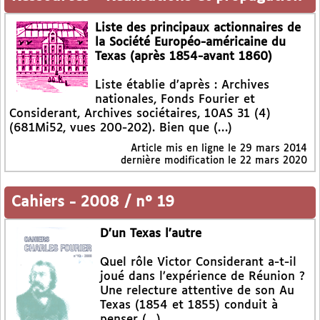
Liste des principaux actionnaires de
la Société Européo-américaine du
Texas (après 1854-avant 1860)
Liste établie d’après : Archives
nationales, Fonds Fourier et
Considerant, Archives sociétaires, 10AS 31 (4)
(681Mi52, vues 200-202). Bien que (…)
Article mis en ligne le
29 mars 2014
dernière modification le 22 mars 2020
Cahiers
-
2008 / n° 19
D’un Texas l’autre
Quel rôle Victor Considerant a-t-il
joué dans l’expérience de Réunion ?
Une relecture attentive de son Au
Texas (1854 et 1855) conduit à
penser (…)