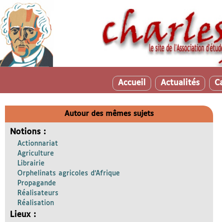
Accueil
Actualités
C
Autour des mêmes sujets
Notions :
Actionnariat
Agriculture
Librairie
Orphelinats agricoles d’Afrique
Propagande
Réalisateurs
Réalisation
Lieux :