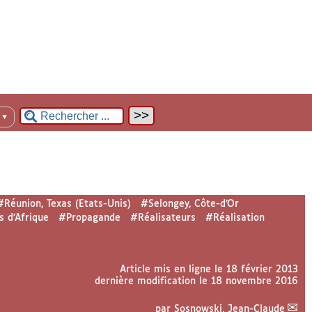
n
▼
#Réunion, Texas (Etats-Unis)
#Selongey, Côte-d’Or
s d’Afrique
#Propagande
#Réalisateurs
#Réalisation
Article mis en ligne le
18 février 2013
dernière modification le 18 novembre 2016
par
Sosnowski, Jean-Claude