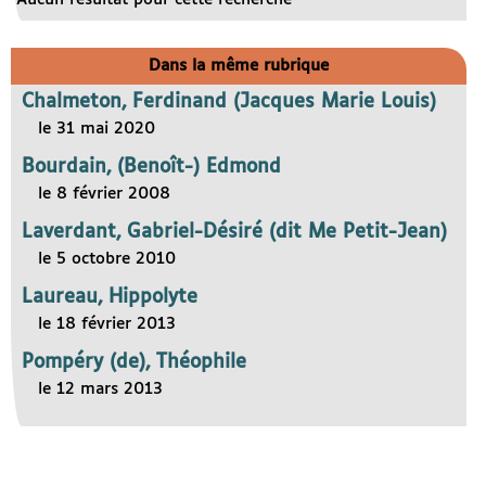
Dans la même rubrique
Chalmeton, Ferdinand (Jacques Marie Louis)
le 31 mai 2020
Bourdain, (Benoît-) Edmond
le 8 février 2008
Laverdant, Gabriel-Désiré (dit Me Petit-Jean)
le 5 octobre 2010
Laureau, Hippolyte
le 18 février 2013
Pompéry (de), Théophile
le 12 mars 2013