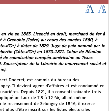
en vie en 1885. Licencié en droit, marchand de fer à
nt à Grenoble (Isère) au cours des années 1860, à
ôte-d’Or) à dater de 1879. Juge de paix nommé par le
ertin (Côte-d’Or) en 1870-1871. Colon de Réunion
té de colonisation européo-américaine au Texas.
. Souscripteur de la Librairie du mouvement social et
ie).
ubert Doderet, est commis du bureau des
ongey. Il devient agent d’affaires et est condamné en
usurières. Depuis 1821, il a consenti soixante-trois
ppliqué un taux de 7,5 à 12 %, allant même
n le recensement de Selongey de 1846, il exerce
 plus d’être inscrit sur les listes électorales