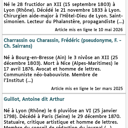
Né le 28 fructidor an XII (15 septembre 1803) à
Lyon (Rhône). Décédé le 21 novembre 1833 à Lyon.
Chirurgien aide-major à l’Hôtel-Dieu de Lyon. Saint-
simonien. Lecteur du Phalanstère, propagandiste (…)
Article mis en ligne le 10 mai 2026
Charrassin ou Charassin, Frédéric (pseudonyme, F. -
Ch. Sairrans)
Né à Bourg-en-Bresse (Ain) le 3 nivôse an XII (25
décembre 1803). Mort à Nice (Alpes-Maritimes) le
17 avril 1876. Avocat et homme de lettres.
Communiste néo-babouviste. Membre de
l’Institut (…)
Article mis en ligne le 1er mars 2025
Guillot, Antoine dit Arthur
Né à Lyon (Rhône) le 6 pluviôse an VI (25 janvier
1798). Décédé à Paris (Seine) le 29 décembre 1870.
Statuaire, critique artistique et homme de lettres.