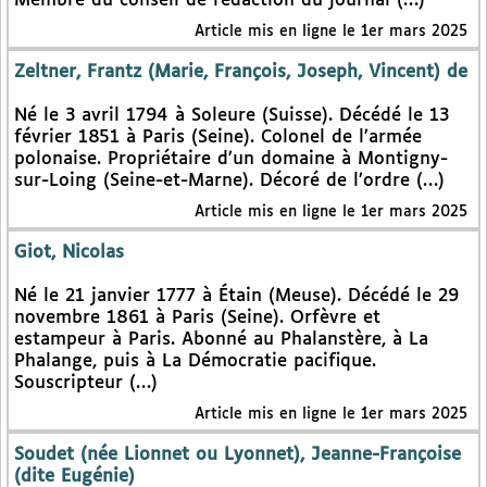
Membre du conseil de rédaction du journal (…)
Article mis en ligne le 1er mars 2025
Zeltner, Frantz (Marie, François, Joseph, Vincent) de
Né le 3 avril 1794 à Soleure (Suisse). Décédé le 13
février 1851 à Paris (Seine). Colonel de l’armée
polonaise. Propriétaire d’un domaine à Montigny-
sur-Loing (Seine-et-Marne). Décoré de l’ordre (…)
Article mis en ligne le 1er mars 2025
Giot, Nicolas
Né le 21 janvier 1777 à Étain (Meuse). Décédé le 29
novembre 1861 à Paris (Seine). Orfèvre et
estampeur à Paris. Abonné au Phalanstère, à La
Phalange, puis à La Démocratie pacifique.
Souscripteur (…)
Article mis en ligne le 1er mars 2025
Soudet (née Lionnet ou Lyonnet), Jeanne-Françoise
(dite Eugénie)